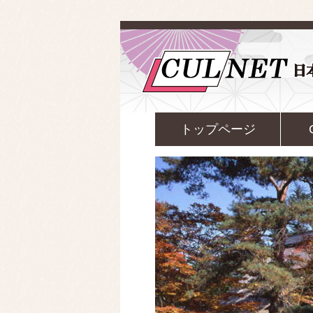
トップページ
evious