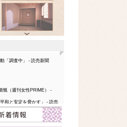
「調査中」 - 読売新聞
（週刊女性PRIME） -
和と安定を脅かす」 - 読売
イベント新着情報
- ウェザーニュース