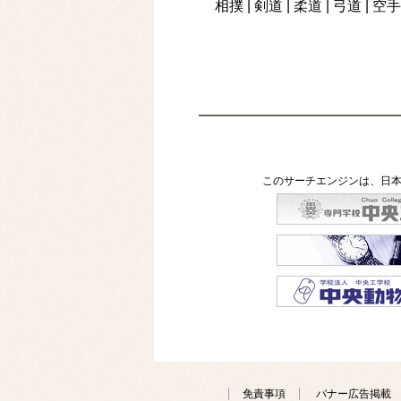
相撲
|
剣道
|
柔道
|
弓道
|
空手
大型トラックと軽自動車が正
イムオンライン
酒酔い運転疑いで44歳男を
水面に映った自分の顔に気絶
茨城知事「思い切りパクりま
ース
お盆は関東・東北で平年より
tenki.jp
JCHO熊本総合病院、震災か
このサーチエンジンは、日本
長岡大花火大会の翌朝に会場
「家の中から叫び声」焼け跡
ムオンライン
毎日新聞の女性記者、夫に
商業施設の立体駐車場から車
加古川の高校生が深夜、民家
【更新】山形道笹谷トンネル
「アメリカで原爆について
ス
数万匹に1匹の激レアなカ
免責事項
バナー広告掲載