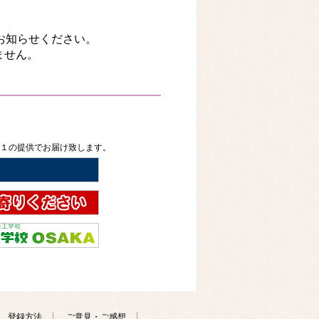
。
をお知らせください。
ません。
２１の提供でお届け致します。
登録方法
ご意見・ご感想