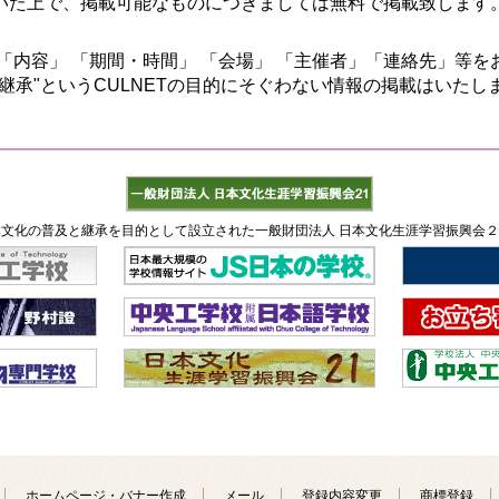
いた上で、掲載可能なものにつきましては無料で掲載致します
「内容」 「期間・時間」 「会場」 「主催者」「連絡先」等
継承"というCULNETの目的にそぐわない情報の掲載はいたし
文化の普及と継承を目的として設立された一般財団法人 日本文化生涯学習振興会
ホームページ・バナー作成
メール
登録内容変更
商標登録