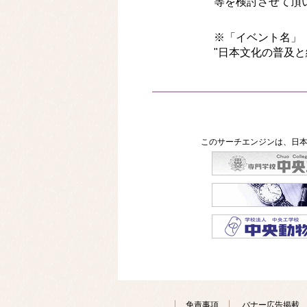
等を検討させて頂
※「イベント名」 
"日本文化の普及と
このサーチエンジンは、日本
免責事項
バナー広告掲載