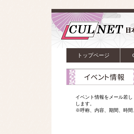
トップページ
イベント情報を
メール
若し
します。
※呼称、内容、期間、時間