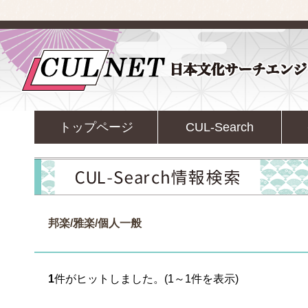
トップページ
CUL-Search
邦楽/雅楽/個人一般
1
件がヒットしました。(1～1件を表示)