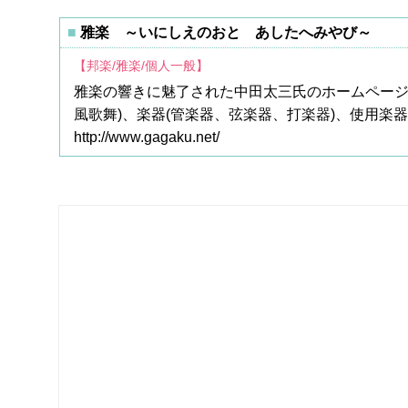
雅楽 ～いにしえのおと あしたへみやび～
【邦楽/雅楽/個人一般】
雅楽の響きに魅了された中田太三氏のホームページ
風歌舞)、楽器(管楽器、弦楽器、打楽器)、使用楽器
http://www.gagaku.net/