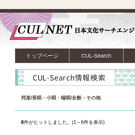
トップページ
CUL-Search
邦楽/長唄・小唄・端唄/全般・その他
6
件がヒットしました。(1～6件を表示)