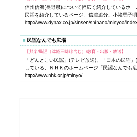
信州信濃(長野県)について幅広く紹介しているホ
民謡を紹介しているページ。信濃追分、小諸馬子
http://www.dynax.co.jp/sinsen/shinano/minyoo/index
民謡なんでも広場
【邦楽/民謡（津軽三味線含む）/教育・出版・放送】
「どんとこい民謡」(テレビ放送)、「日本の民謡」
している、ＮＨＫのホームページ「民謡なんでも
http://www.nhk.or.jp/minyo/