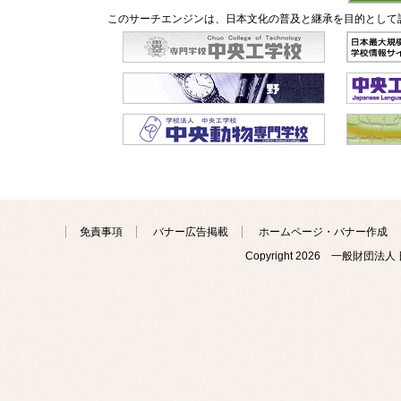
このサーチエンジンは、日本文化の普及と継承を目的として
免責事項
バナー広告掲載
ホームページ・バナー作成
Copyright
2026 一般財団法人 日