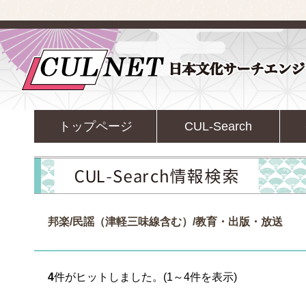
トップページ
CUL-Search
邦楽/民謡（津軽三味線含む）/教育・出版・放送
4
件がヒットしました。(1～4件を表示)