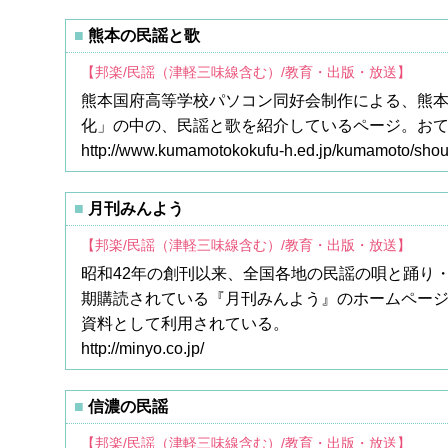
熊本の民謡と歌
【邦楽/民謡（津軽三味線含む）/教育・出版・放送】
熊本国府高等学校パソコン同好会制作による、熊
化」の中の、民謡と歌を紹介しているページ。お
http://www.kumamotokokufu-h.ed.jp/kumamoto/shouk
月刊みんよう
【邦楽/民謡（津軽三味線含む）/教育・出版・放送】
昭和42年の創刊以来、全国各地の民謡の唄と踊り
期購読されている『月刊みんよう』のホームペー
資料として利用されている。
http://minyo.co.jp/
信濃の民謡
【邦楽/民謡（津軽三味線含む）/教育・出版・放送】