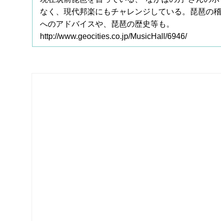
なく、現代邦楽にもチャレンジしている。琵琶の
へのアドバイスや、琵琶の歴史等も。
http://www.geocities.co.jp/MusicHall/6946/