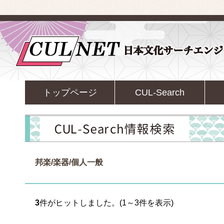
トップページ
CUL-Search
邦楽/楽器/個人一般
3
件がヒットしました。(1～3件を表示)