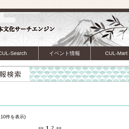
CUL-Search
イベント情報
CUL-Mart
10件を表示)
<<
1
2
>>