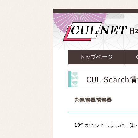
トップページ
邦楽/楽器/管楽器
19
件がヒットしました。(1～