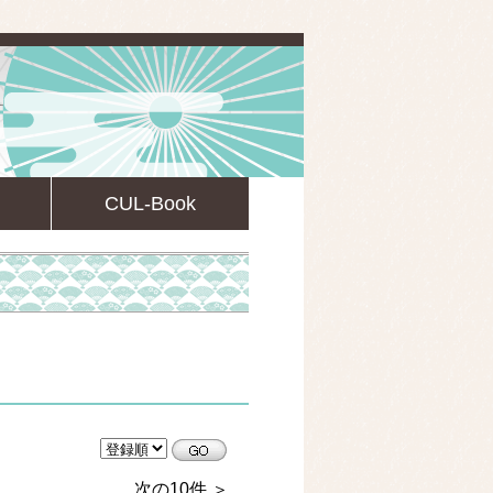
CUL-Book
CULsearch情報検索
次の10件 ＞