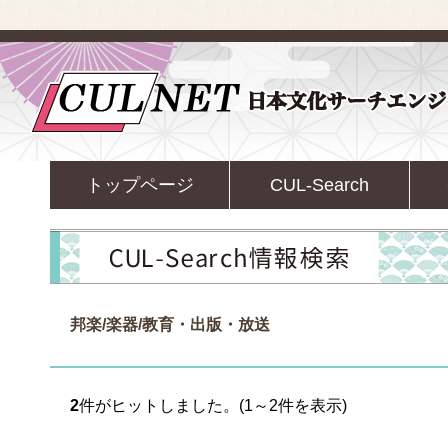
トップページ
CUL-Search
邦楽/楽器/教育・出版・放送
2
件がヒットしました。(1～2件を表示)