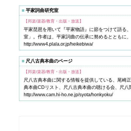
平家詞曲研究室
【邦楽/楽器/教育・出版・放送】
平家琵琶を用いて『平家物語』に節をつけて語る、
室」。作者は、平家詞曲の伝承に努めるとともに、私
http://www4.plala.or.jp/heikebiwa/
尺八古典本曲のページ
【邦楽/楽器/教育・出版・放送】
尺八古典本曲に関する情報を提供している、尾崎正
典本曲CDリスト、尺八古典本曲の聴ける会、尺八
http://www.cam.hi-ho.ne.jp/syota/honkyoku/