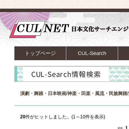
トップページ
CUL-Search
演劇・舞踏・日本映画/神楽・田楽・風流・民族舞踏
20
件がヒットしました。(1～10件を表示)
<<
1