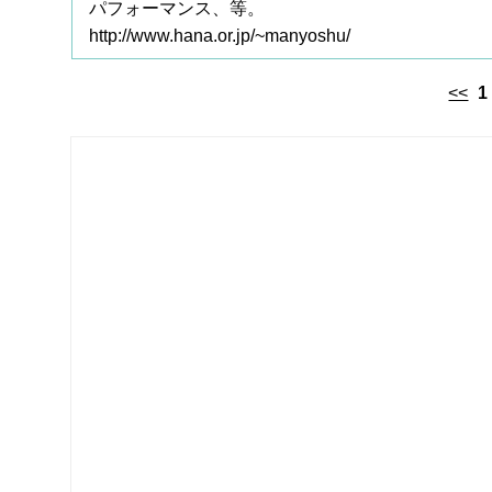
パフォーマンス、等。
http://www.hana.or.jp/~manyoshu/
<<
1