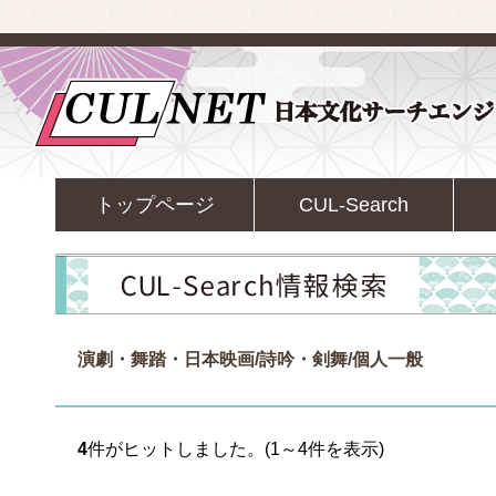
トップページ
CUL-Search
演劇・舞踏・日本映画/詩吟・剣舞/個人一般
4
件がヒットしました。(1～4件を表示)