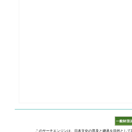
このサーチエンジンは、日本文化の普及と継承を目的として