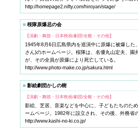
http://homepage2.nifty.com/hiroyan/stage/
桜隊原爆忌の会
【演劇・舞踏・日本映画/劇団/全般・その他】
1945年8月6日広島県内を巡演中に原爆に被爆し
さん)のホームページ。桜隊は、名優丸山定夫、園
が、その全員が原爆により死亡している。
http://www.photo-make.co.jp/sakura.html
影絵劇団かしの樹
【演劇・舞踏・日本映画/劇団/全般・その他】
影絵、芝居、音楽などを中心に、子どもたちのため
ームページ。1982年に設立され、その後、外務
http://www.kashi-no-ki.co.jp/