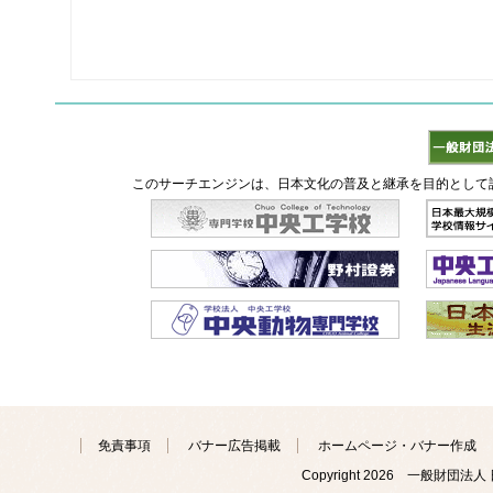
このサーチエンジンは、日本文化の普及と継承を目的として
免責事項
バナー広告掲載
ホームページ・バナー作成
Copyright
2026 一般財団法人 日