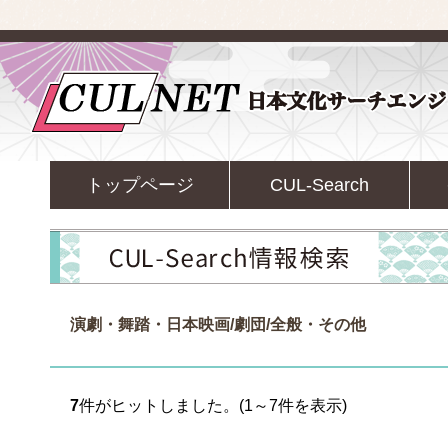
トップページ
CUL-Search
演劇・舞踏・日本映画/劇団/全般・その他
7
件がヒットしました。(1～7件を表示)