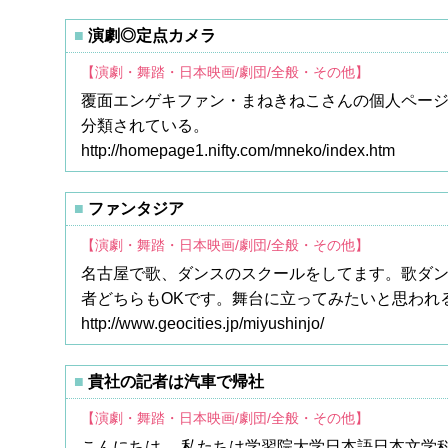
演劇◎定点カメラ
【演劇・舞踏・日本映画/劇団/全般・その他】
覆面エンゲキファン・まねきねこさんの個人ペー
分類されている。
http://homepage1.nifty.com/mneko/index.htm
ファンタジア
【演劇・舞踏・日本映画/劇団/全般・その他】
名古屋で歌、ダンスのスクールをしてます。歌ダ
者どちらもOKです。舞台に立ってみたいと思われ
http://www.geocities.jp/miyushinjo/
貴社の記者は汽車で帰社
【演劇・舞踏・日本映画/劇団/全般・その他】
こんにちは。 私たちは学習院大学日本語日本文学