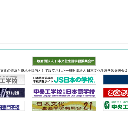
文化の普及と継承を目的として設立された一般財団法人 日本文化生涯学習振興会