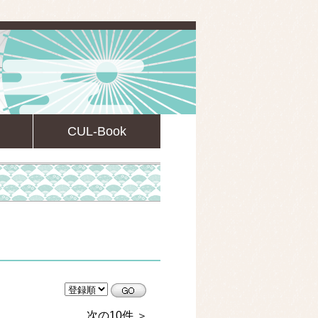
CUL-Book
CULsearch情報検索
次の10件 ＞