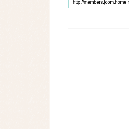
http://members.jcom.home.