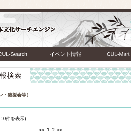
CUL-Search
イベント情報
CUL-Mart
ァン・後援会等）
10件を表示)
<<
1
2
>>