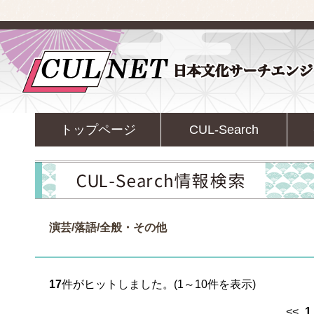
トップページ
CUL-Search
演芸/落語/全般・その他
17
件がヒットしました。(1～10件を表示)
<<
1