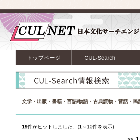
トップページ
CUL-Search
文学・出版・書籍・言語/物語・古典読物・昔話・民
19
件がヒットしました。(1～10件を表示)
<<
1