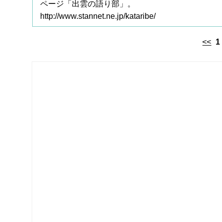
ページ「出雲の語り部」。
http://www.stannet.ne.jp/kataribe/
<<
1