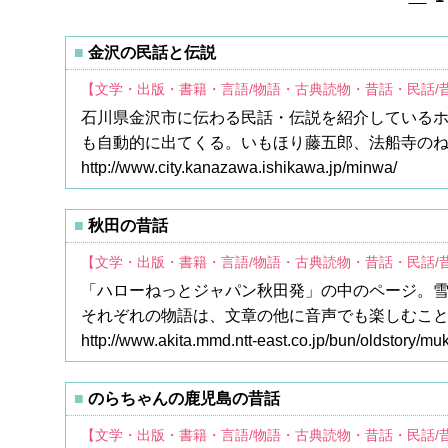
金沢の民話と伝説
【文学・出版・書籍・言語/物語・古典読物・昔話・民話/
石川県金沢市に伝わる民話・伝説を紹介している
も自動的に出てくる。いもほり藤五郎、法船寺の
http://www.city.kanazawa.ishikawa.jp/minwa/
秋田の昔話
【文学・出版・書籍・言語/物語・古典読物・昔話・民話/
「ハローねっとジャパン秋田発」の中のページ。
それぞれの物語は、文章の他に音声でも楽しむこ
http://www.akita.mmd.ntt-east.co.jp/bun/oldstory/mu
のらちゃんの鹿児島の昔話
【文学・出版・書籍・言語/物語・古典読物・昔話・民話/