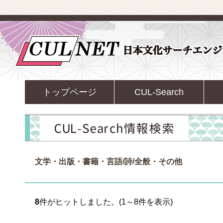
トップページ
CUL-Search
文学・出版・書籍・言語/詩/全般・その他
8
件がヒットしました。(1～8件を表示)