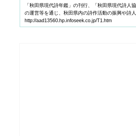
「秋田県現代詩年鑑」の刊行、「秋田県現代詩人
の運営等を通じ、秋田県内の詩作活動の振興や詩
http://aad13560.hp.infoseek.co.jp/T1.htm