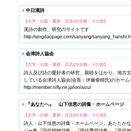
中日漢詩
【文学・出版・書籍・言語/詩/全般・その他】
漢詩の創作、研究のサイトです
http://qingdaopage.com/sanyang/sanyang_hanshi.h
会津詩人協会
【文学・出版・書籍・言語/詩/全般・その他】
詩人及び詩の愛好者の研究、親睦をはかり、地方
している会津詩人協会(会長：伊藤俊晴氏)のホー
http://member.nifty.ne.jp/ion/aizu/
『あなたへ』 山下佳恵の詩集・ホームページ
【文学・出版・書籍・言語/詩/全般・その他】
詩人・山下佳恵の詩集・ホームページ。あたたか
ジー集『現代植物詩集』『現代季節詩集』『現代