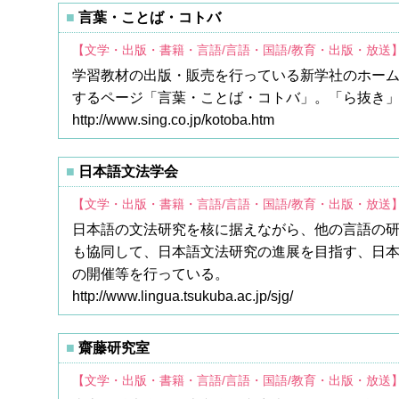
言葉・ことば・コトバ
【文学・出版・書籍・言語/言語・国語/教育・出版・放送
学習教材の出版・販売を行っている新学社のホー
するページ「言葉・ことば・コトバ」。「ら抜き
http://www.sing.co.jp/kotoba.htm
日本語文法学会
【文学・出版・書籍・言語/言語・国語/教育・出版・放送
日本語の文法研究を核に据えながら、他の言語の
も協同して、日本語文法研究の進展を目指す、日
の開催等を行っている。
http://www.lingua.tsukuba.ac.jp/sjg/
齋藤研究室
【文学・出版・書籍・言語/言語・国語/教育・出版・放送