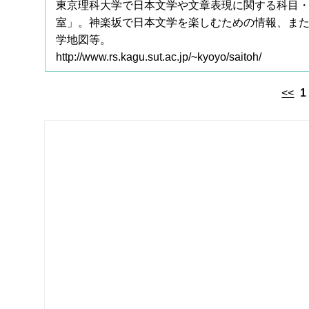
東京理科大学で日本文学や文章表現に関する科目
室」。神楽坂で日本文学を楽しむための情報、ま
学地図等。
http://www.rs.kagu.sut.ac.jp/~kyoyo/saitoh/
<<
1