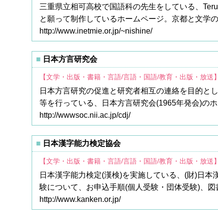
三重県立相可高校で国語科の先生をしている、Teru
と願って制作しているホームページ。京都と文学
http://www.inetmie.or.jp/~nishine/
日本方言研究会
【文学・出版・書籍・言語/言語・国語/教育・出版・放送
日本方言研究の促進と研究者相互の連絡を目的と
等を行っている、日本方言研究会(1965年発会)の
http://wwwsoc.nii.ac.jp/cdj/
日本漢字能力検定協会
【文学・出版・書籍・言語/言語・国語/教育・出版・放送
日本漢字能力検定(漢検)を実施している、(財)日
験について、お申込手順(個人受験・団体受験)、
http://www.kanken.or.jp/