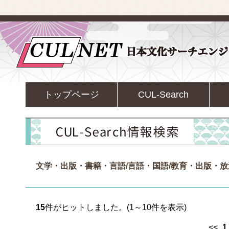
トップページ
CUL-Search
文学・出版・書籍・言語/言語・国語/教育・出版・放
15
件がヒットしました。(1～10件を表示)
<<
1