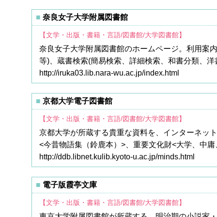
奈良女子大学附属図書館
【文学・出版・書籍・言語/図書館/大学図書館】
奈良女子大学附属図書館のホームページ。利用案内
等)、蔵書検索(簡易検索、詳細検索、和書分類、洋
http://iruka03.lib.nara-wu.ac.jp/index.html
京都大学電子図書館
【文学・出版・書籍・言語/図書館/大学図書館】
京都大学が所蔵する貴重な資料を、インターネット
<今昔物語集（鈴鹿本）>、重要文化財<大学、中庸
http://ddb.libnet.kulib.kyoto-u.ac.jp/minds.html
電子版霞亭文庫
【文学・出版・書籍・言語/図書館/大学図書館】
東京大学附属図書館が所蔵する、明治期の小説家・新聞