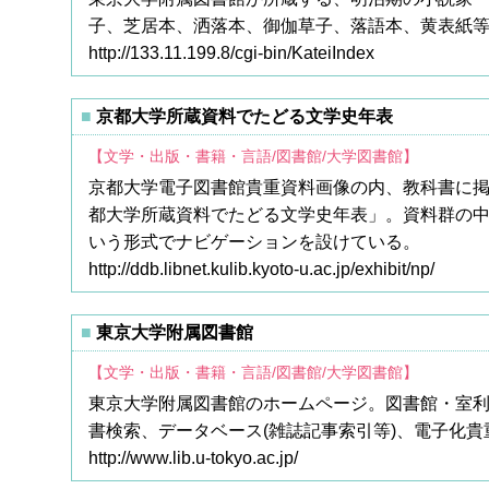
子、芝居本、洒落本、御伽草子、落語本、黄表紙
http://133.11.199.8/cgi-bin/KateiIndex
京都大学所蔵資料でたどる文学史年表
【文学・出版・書籍・言語/図書館/大学図書館】
京都大学電子図書館貴重資料画像の内、教科書に
都大学所蔵資料でたどる文学史年表」。資料群の中
いう形式でナビゲーションを設けている。
http://ddb.libnet.kulib.kyoto-u.ac.jp/exhibit/np/
東京大学附属図書館
【文学・出版・書籍・言語/図書館/大学図書館】
東京大学附属図書館のホームページ。図書館・室利
書検索、データベース(雑誌記事索引等)、電子化貴
http://www.lib.u-tokyo.ac.jp/