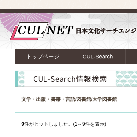
トップページ
CUL-Search
文学・出版・書籍・言語/図書館/大学図書館
9
件がヒットしました。(1～9件を表示)