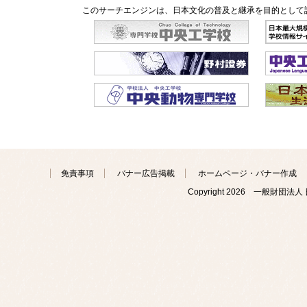
このサーチエンジンは、日本文化の普及と継承を目的として
免責事項
バナー広告掲載
ホームページ・バナー作成
Copyright
2026 一般財団法人 日