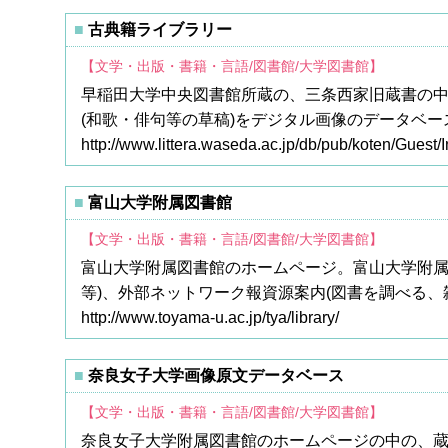
古典籍ライブラリー
【文学・出版・書籍・言語/図書館/大学図書館】
早稲田大学中央図書館所蔵の、三条西家旧蔵書の
(和歌・俳句等の草稿)をデジタル画像のデータベ
http://www.littera.waseda.ac.jp/db/pub/koten/Guest/
富山大学附属図書館
【文学・出版・書籍・言語/図書館/大学図書館】
富山大学附属図書館のホームページ。富山大学附属
等)、外部ネットワーク報資源案内(図書を調べる
http://www.toyama-u.ac.jp/tya/library/
奈良女子大学画像原文データベース
【文学・出版・書籍・言語/図書館/大学図書館】
奈良女子大学附属図書館のホームページの中の、