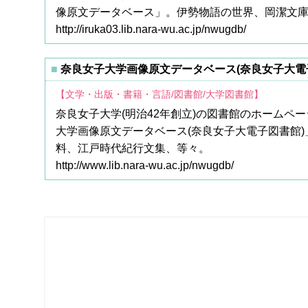
像原文データベース」。伊勢物語の世界、岡潔文庫
http://iruka03.lib.nara-wu.ac.jp/nwugdb/
奈良女子大学画像原文データベース(奈良女子大電
【文学・出版・書籍・言語/図書館/大学図書館】
奈良女子大学(明治42年創立)の図書館のホーム
大学画像原文データベース(奈良女子大電子図書館)
料、江戸時代紀行文集、等々。
http://www.lib.nara-wu.ac.jp/nwugdb/