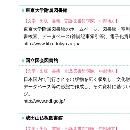
東京大学附属図書館
【文学・出版・書籍・言語/図書館/関東・中部地方】
東京大学附属図書館のホームページ。図書館・室利
書検索、データベース(雑誌記事索引等)、電子化貴
http://www.lib.u-tokyo.ac.jp/
国立国会図書館
【文学・出版・書籍・言語/図書館/関東・中部地方】
日本国内で刊行される出版物を広く収集し、文化
データベース等の形態で作成し、その資料に基づ
ジ。
http://www.ndl.go.jp/
成田山仏教図書館
【文学・出版・書籍・言語/図書館/関東・中部地方】