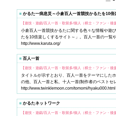
かるた一病息災～小倉百人一首競技かるたを10倍
【遊技・遊戯/百人一首・歌留多/個人（棋士・ファン・後
小倉百人一首競技かるたに関する色々な情報や遊
たを10倍楽しくするサイト～」。百人一首の一覧
http://www.karuta.org/
百人一首
【遊技・遊戯/百人一首・歌留多/個人（棋士・ファン・後
タイトルが示すとおり、百人一首をテーマにしたホ
の他、百人一首と私、十人一首(制作者のベストセ
http://www.twinklemoon.com/tomomi/hyaku000.html
かるたネットワーク
【遊技・遊戯/百人一首・歌留多/個人（棋士・ファン・後