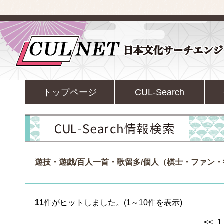
トップページ
CUL-Search
遊技・遊戯/百人一首・歌留多/個人（棋士・ファン
11
件がヒットしました。(1～10件を表示)
<<
1