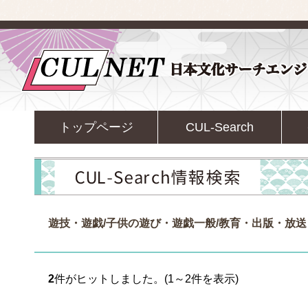
トップページ
CUL-Search
遊技・遊戯/子供の遊び・遊戯一般/教育・出版・放送
2
件がヒットしました。(1～2件を表示)