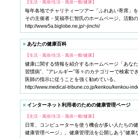
【生活・風俗/生活・風俗一般/健康】
毎年各地でチャリティーツアー「ふれあい寄席」
その主催者・笑福亭仁智氏のホームページ。活動
http://www5a.biglobe.ne.jp/~jinchi/
あなたの健康百科
【生活・風俗/生活・風俗一般/健康】
健康に関する情報を紹介するホームページ「あなたの健
習慣病"、"アレルギー"等々のカテゴリーで検索
医師の指示に従うことを強く勧めている。
http://www.medical-tribune.co.jp/kenkou/kenkou-ind
インターネット利用者のための健康管理ページ
【生活・風俗/生活・風俗一般/健康】
日常、コンピューターを使う機会が多い人たちの
健康管理ページ」。健康管理法を公開しあう"健康