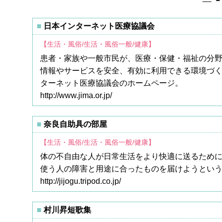
日本インターネット医療協議会
【生活・風俗/生活・風俗一般/健康】
患者・家族や一般市民が、医療・保健・福祉の分
情報やサービスを安全、有効に利用できる環境づ
ターネット医療協議会のホームページ。
http://www.jima.or.jp/
奈良自助具の部屋
【生活・風俗/生活・風俗一般/健康】
体の不自由な人が日常生活をより快適に送るため
使う人の障害と用途に合ったものを届けようとい
http://jijogu.tripod.co.jp/
村川昇短歌集