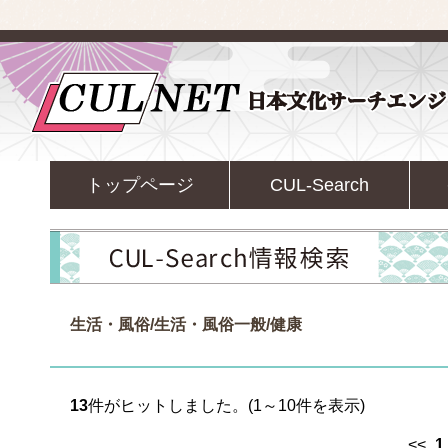
トップページ
CUL-Search
生活・風俗/生活・風俗一般/健康
13
件がヒットしました。(1～10件を表示)
<<
1