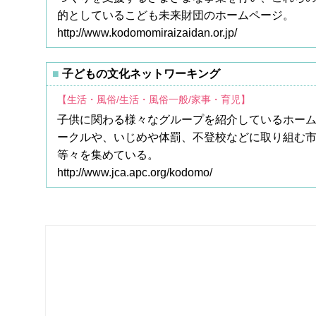
的としているこども未来財団のホームページ。
http://www.kodomomiraizaidan.or.jp/
子どもの文化ネットワーキング
【生活・風俗/生活・風俗一般/家事・育児】
子供に関わる様々なグループを紹介しているホー
ークルや、いじめや体罰、不登校などに取り組む
等々を集めている。
http://www.jca.apc.org/kodomo/