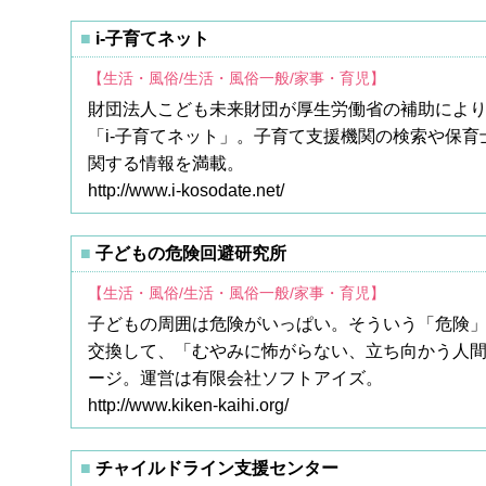
i-子育てネット
【生活・風俗/生活・風俗一般/家事・育児】
財団法人こども未来財団が厚生労働省の補助によ
「i-子育てネット」。子育て支援機関の検索や保育
関する情報を満載。
http://www.i-kosodate.net/
子どもの危険回避研究所
【生活・風俗/生活・風俗一般/家事・育児】
子どもの周囲は危険がいっぱい。そういう「危険
交換して、「むやみに怖がらない、立ち向かう人間に
ージ。運営は有限会社ソフトアイズ。
http://www.kiken-kaihi.org/
チャイルドライン支援センター