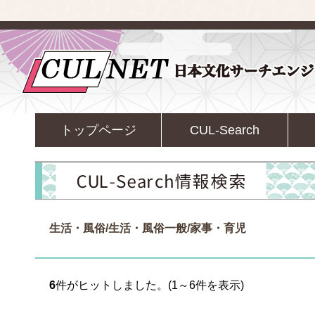
トップページ
CUL-Search
生活・風俗/生活・風俗一般/家事・育児
6
件がヒットしました。(1～6件を表示)