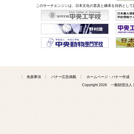
このサーチエンジンは、日本文化の普及と継承を目的として
免責事項
バナー広告掲載
ホームページ・バナー作成
Copyright
2026 一般財団法人 日