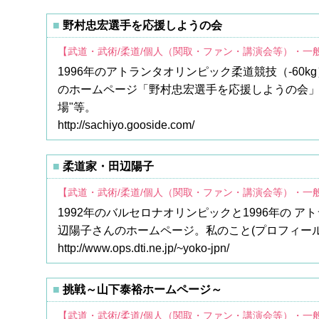
野村忠宏選手を応援しようの会
【武道・武術/柔道/個人（関取・ファン・講演会等）・一
1996年のアトランタオリンピック柔道競技（-6
のホームページ「野村忠宏選手を応援しようの会」
場"等。
http://sachiyo.gooside.com/
柔道家・田辺陽子
【武道・武術/柔道/個人（関取・ファン・講演会等）・一
1992年のバルセロナオリンピックと1996年の
辺陽子さんのホームページ。私のこと(プロフィール
http://www.ops.dti.ne.jp/~yoko-jpn/
挑戦～山下泰裕ホームページ～
【武道・武術/柔道/個人（関取・ファン・講演会等）・一