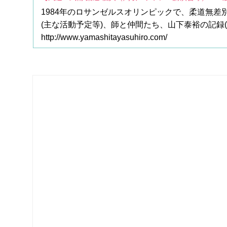
1984年のロサンゼルスオリンピックで、柔道無
(主な活動予定等)、師と仲間たち、山下泰裕の記録
http://www.yamashitayasuhiro.com/