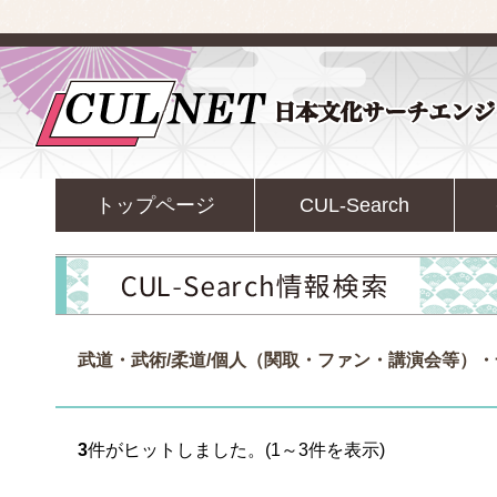
トップページ
CUL-Search
武道・武術/柔道/個人（関取・ファン・講演会等）・
3
件がヒットしました。(1～3件を表示)