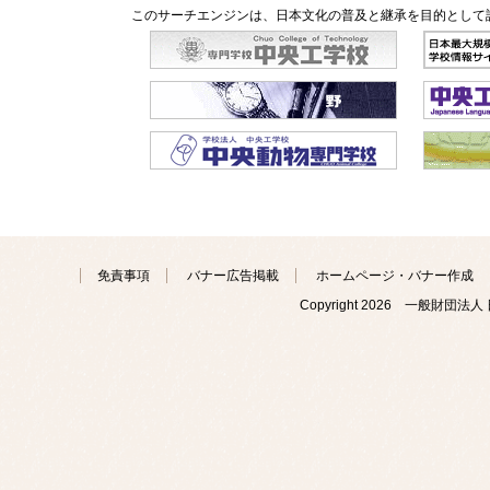
このサーチエンジンは、日本文化の普及と継承を目的として
免責事項
バナー広告掲載
ホームページ・バナー作成
Copyright
2026 一般財団法人 日