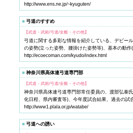
http://www.ens.ne.jp/~kyuguten/
弓道のすすめ
【武道・武術/弓道/全般・その他】
弓道に関する多彩な情報を紹介している、デビール
の姿勢(立った姿勢、腰掛けた姿勢等)、基本の動作
http://ecoecoman.com/kyudo/index.html
神奈川県高体連弓道専門部
【武道・武術/弓道/全般・その他】
神奈川県高体連弓道専門部常任委員の、渡部弘泰氏
化日程、県内審査等)、今年度試合結果、過去の試
http://www1.plala.or.jp/watabe/
弓道への誘い