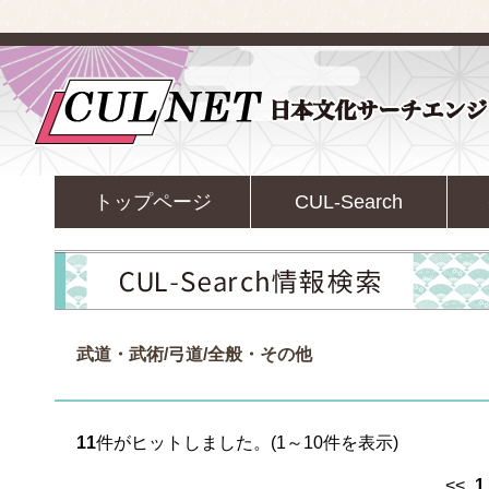
トップページ
CUL-Search
武道・武術/弓道/全般・その他
11
件がヒットしました。(1～10件を表示)
<<
1