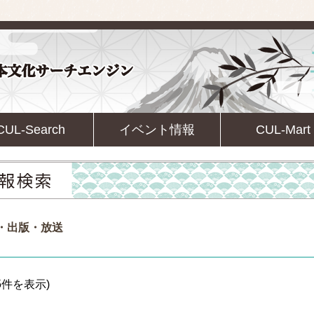
CUL-Search
イベント情報
CUL-Mart
育・出版・放送
5件を表示)