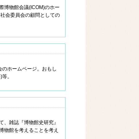
物館会議(ICOM)のホー
済社会委員会の顧問としての
会のホームページ。おもし
)等。
て、雑誌『博物館史研究』
博物館を考えることを考え