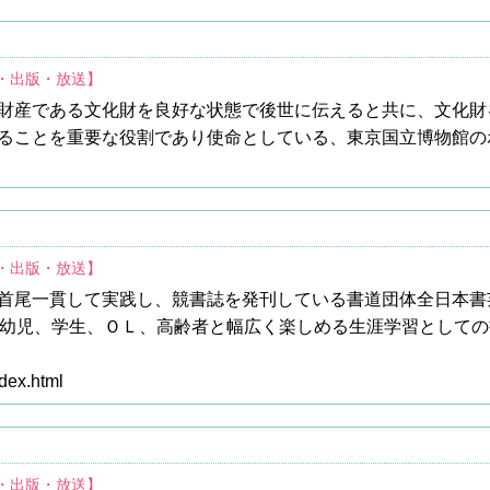
育・出版・放送】
財産である文化財を良好な状態で後世に伝えると共に、文化財
ることを重要な役割であり使命としている、東京国立博物館の
育・出版・放送】
首尾一貫して実践し、競書誌を発刊している書道団体全日本書芸
。幼児、学生、ＯＬ、高齢者と幅広く楽しめる生涯学習として
ndex.html
育・出版・放送】