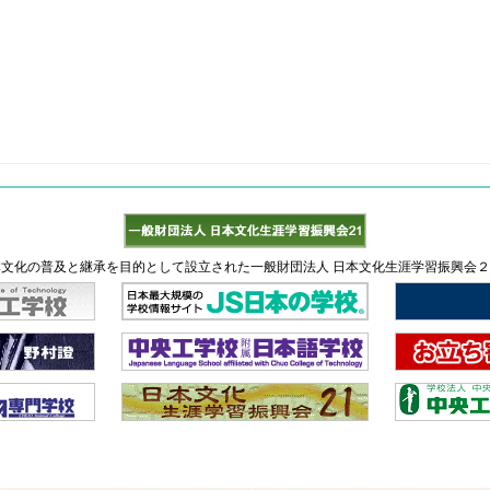
文化の普及と継承を目的として設立された一般財団法人 日本文化生涯学習振興会