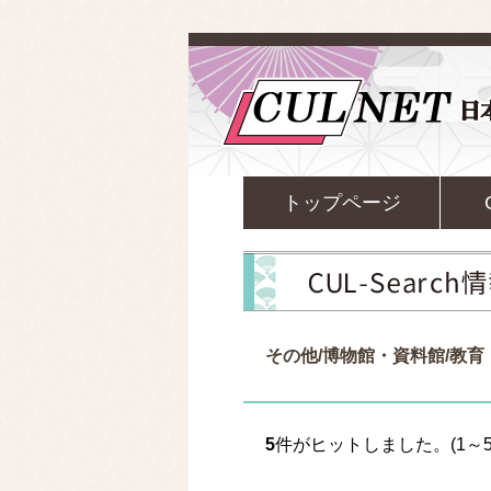
トップページ
その他/博物館・資料館/教
5
件がヒットしました。(1～