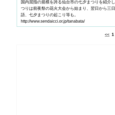
国内屈指の規模を誇る仙台市の七夕まつりを紹介
つりは前夜祭の花火大会から始まり、翌日から三
語、七夕まつりの起こり等も。
http://www.sendaicci.or.jp/tanabata/
<<
1