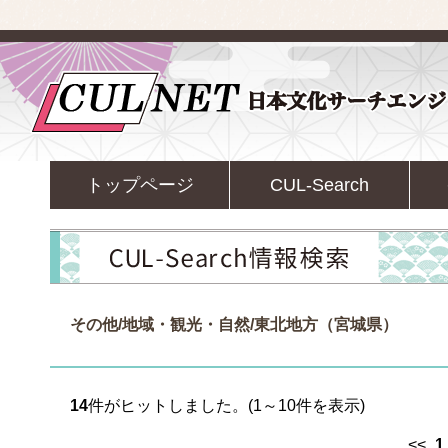
トップページ
CUL-Search
その他/地域・観光・自然/東北地方（宮城県）
14
件がヒットしました。(1～10件を表示)
<<
1