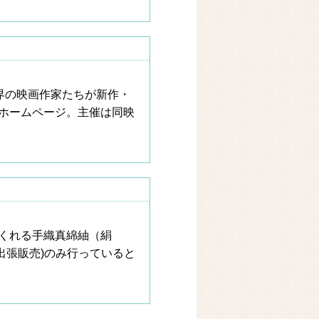
世界の映画作家たちが新作・
ホームページ。主催は同映
くれる手織真綿紬（絹
出張販売)のみ行っていると