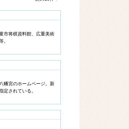
童市将棋資料館、広重美術
等。
越八幡宮のホームページ。新
指定されている。