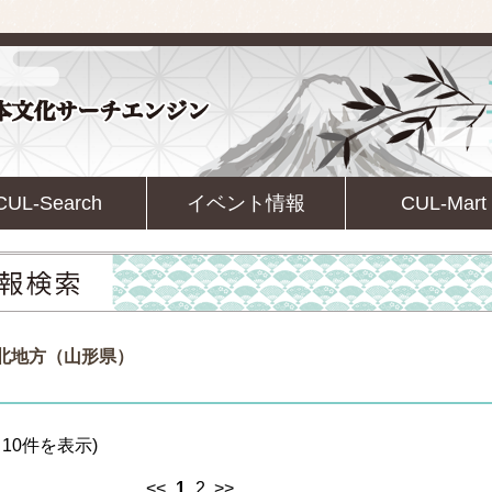
CUL-Search
イベント情報
CUL-Mart
東北地方（山形県）
10件を表示)
<<
1
2
>>