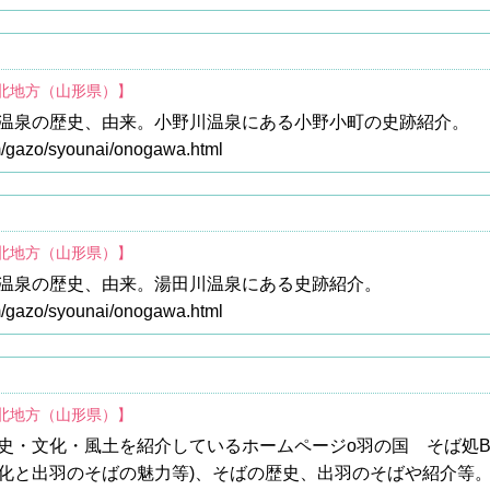
東北地方（山形県）】
温泉の歴史、由来。小野川温泉にある小野小町の史跡紹介。
om/gazo/syounai/onogawa.html
東北地方（山形県）】
温泉の歴史、由来。湯田川温泉にある史跡紹介。
om/gazo/syounai/onogawa.html
東北地方（山形県）】
史・文化・風土を紹介しているホームページo羽の国 そば処B
化と出羽のそばの魅力等)、そばの歴史、出羽のそばや紹介等