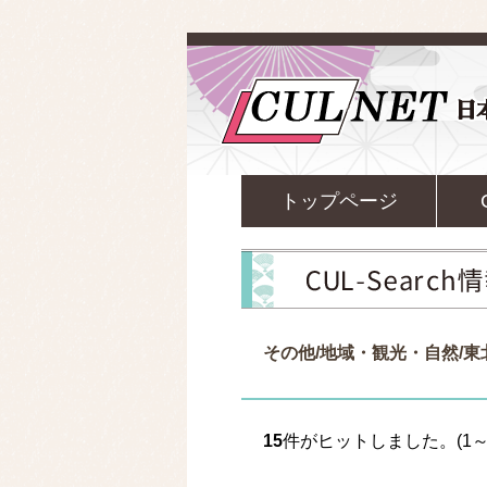
トップページ
その他/地域・観光・自然/
15
件がヒットしました。(1～