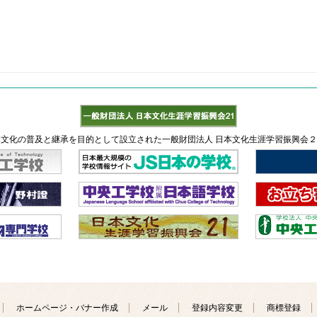
文化の普及と継承を目的として設立された一般財団法人 日本文化生涯学習振興会
ホームページ・バナー作成
メール
登録内容変更
商標登録