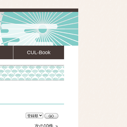
CUL-Book
CULsearch情報検索
次の10件 ＞