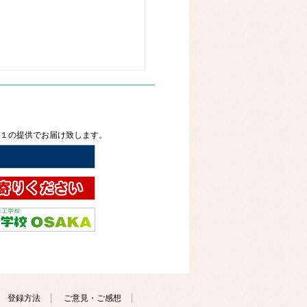
２１の提供でお届け致します。
登録方法
ご意見・ご感想