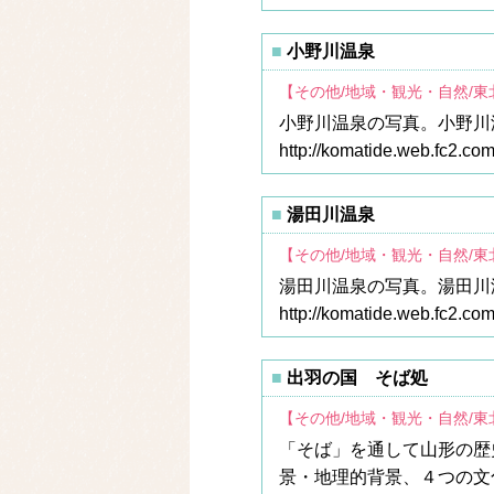
小野川温泉
【その他/地域・観光・自然/
小野川温泉の写真。小野川
http://komatide.web.fc2.c
湯田川温泉
【その他/地域・観光・自然/
湯田川温泉の写真。湯田川
http://komatide.web.fc2.c
出羽の国 そば処
【その他/地域・観光・自然/
「そば」を通して山形の歴
景・地理的背景、４つの文