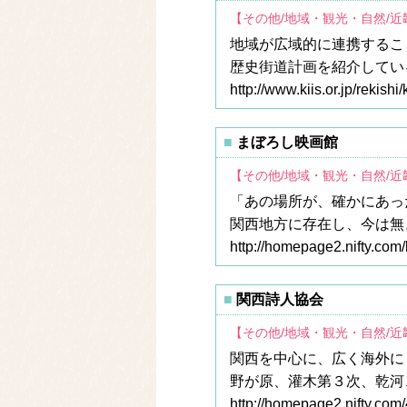
【その他/地域・観光・自然/
地域が広域的に連携するこ
歴史街道計画を紹介してい
http://www.kiis.or.jp/rekishi
まぼろし映画館
【その他/地域・観光・自然/
「あの場所が、確かにあっ
関西地方に存在し、今は無
http://homepage2.nifty.com
関西詩人協会
【その他/地域・観光・自然/
関西を中心に、広く海外に
野が原、灌木第３次、乾河
http://homepage2.nifty.com/