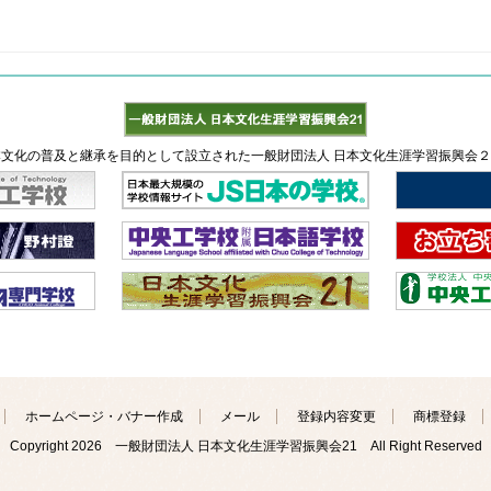
文化の普及と継承を目的として設立された一般財団法人 日本文化生涯学習振興会
ホームページ・バナー作成
メール
登録内容変更
商標登録
Copyright
2026 一般財団法人 日本文化生涯学習振興会21 All Right Reserved