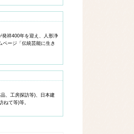
発祥400年を迎え、人形浄
ムページ「伝統芸能に生き
品、工房探訪等)、日本建
訪ねて等)等。