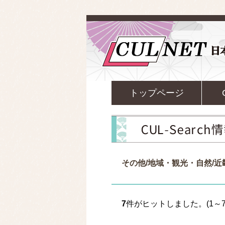
トップページ
その他/地域・観光・自然/
7
件がヒットしました。(1～