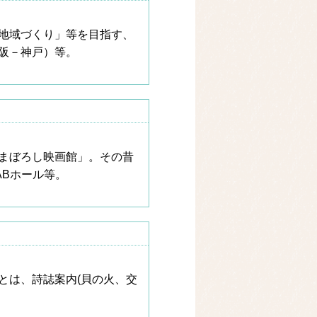
地域づくり」等を目指す、
阪－神戸）等。
まぼろし映画館」。その昔
Bホール等。
とは、詩誌案内(貝の火、交