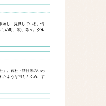
情報を網羅し、提供している。情
人この町、等)、等々。グル
社」。官社・諸社等のいわ
れたような祠もふくめ、す