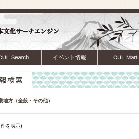
CUL-Search
イベント情報
CUL-Mart
近畿地方（全般・その他）
7件を表示)