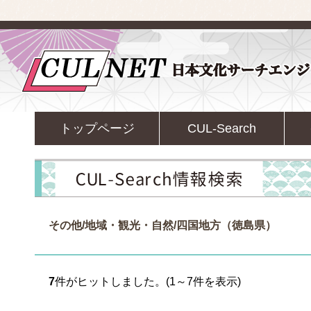
トップページ
CUL-Search
その他/地域・観光・自然/四国地方（徳島県）
7
件がヒットしました。(1～7件を表示)