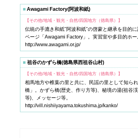
Awagami Factory(阿波和紙)
【その他/地域・観光・自然/四国地方（徳島県）】
伝統の手漉き和紙"阿波和紙"の啓蒙と継承を目的に
ページ「Awagami Factory」。実習室や多
http://www.awagami.or.jp/
祖谷のかずら橋(徳島県西祖谷山村)
【その他/地域・観光・自然/四国地方（徳島県）】
相馬地方や椎葉の里と共に、民謡の里として知られ
橋」。かずら橋(歴史、作り方等)、秘境の湯(祖谷
等)、メッセージ等。
http://vill.nishiiyayama.tokushima.jp/kanko/