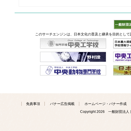
このサーチエンジンは、日本文化の普及と継承を目的として
免責事項
バナー広告掲載
ホームページ・バナー作成
Copyright
2026 一般財団法人 日