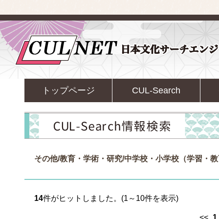
トップページ
CUL-Search
その他/教育・学術・研究/中学校・小学校（学習・
14
件がヒットしました。(1～10件を表示)
<<
1