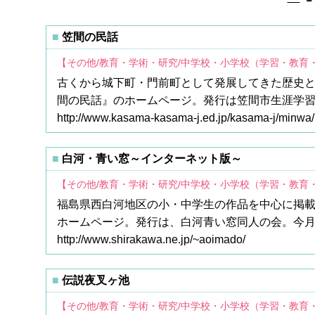
笠間の民話
【その他/教育・学術・研究/中学校・小学校（学習・教育
古くから城下町・門前町として発展してきた歴史
間の民話』のホームページ。発行は笠間市生涯学
http://www.kasama-kasama-j.ed.jp/kasama-j/minwa
白河・青い窓～インターネット版～
【その他/教育・学術・研究/中学校・小学校（学習・教育
福島県西白河地区の小・中学生の作品を中心に掲
ホームページ。発行は、白河青い窓同人の会。今
http://www.shirakawa.ne.jp/~aoimado/
伝説夜叉ヶ池
【その他/教育・学術・研究/中学校・小学校（学習・教育