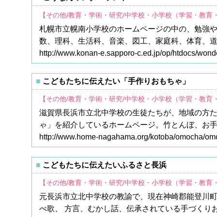
【その他/教育・学術・研究/中学校・小学校（学習・教育
札幌市立幌南小学校のホームページの中の、勉強
数、理科、生活科、音楽、図工、家庭科、体育、
http://www.konan-e.sapporo-c.ed.jp/op/htdocs/wond
こどもたちに伝えたい「手作りおもちゃ」
【その他/教育・学術・研究/中学校・小学校（学習・教育
滋賀県長浜市立北中学校の生徒たちが、地域の方た
ゃ」を紹介しているホームページ。竹とんぼ、お
http://www.home-nagahama.org/kotoba/omocha/om
こどもたちに伝えたいふるさと長浜
【その他/教育・学術・研究/中学校・小学校（学習・教育
元長浜市立北中学校の教諭で、現在神崎郡能登川町
べ歌、 方言、むかし話、伝承されている手づくり