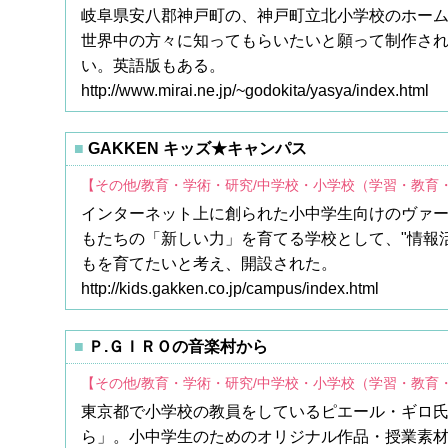
岐阜県安八郡神戸町の、神戸町立北小学校のホーム
世界中の方々に知ってもらいたいと願って制作さ
い。英語版もある。
http://www.mirai.ne.jp/~godokita/yasya/index.html
GAKKEN キッズ★キャンパス
【その他/教育・学術・研究/中学校・小学校（学習・教育
インターネット上に創られた小中学生向けのヴァー
もたちの「新しい力」を育てる学校として、"情報
もを育てたいと考え、開設された。
http://kids.gakken.co.jp/campus/index.html
Ｐ.ＧＩＲＯの音楽村から
【その他/教育・学術・研究/中学校・小学校（学習・教育
東京都で小学校の教員をしているピエール・ギロ氏
ら」。小中学生のためのオリジナル作品・授業素