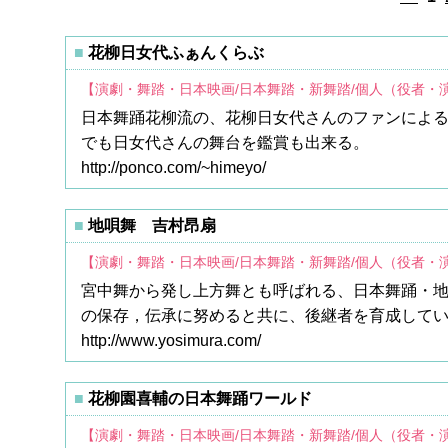
花柳日女代ふぁんくらぶ
【演劇・舞踏・日本映画/日本舞踏・新舞踏/個人（役者・
日本舞踊花柳流の、花柳日女代さんのファンによ
でも日女代さんの舞台を鑑賞も出来る。
http://ponco.com/~himeyo/
地唄舞 吉村昂扇
【演劇・舞踏・日本映画/日本舞踏・新舞踏/個人（役者・
宮中舞から発し上方舞とも呼ばれる、日本舞踊・地
の保存，伝承に努めると共に、後継者を育成してい
http://www.yosimura.com/
花柳園喜輔の日本舞踊ワールド
【演劇・舞踏・日本映画/日本舞踏・新舞踏/個人（役者・