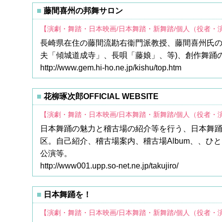
藤間喜州の邦舞サロン
【演劇・舞踏・日本映画/日本舞踏・新舞踏/個人（役者・
長崎県在住の藤間流勘右衞門派教授、藤間喜州氏の
夫「傾城道成寺」、長唄「藤娘」、等)、創作舞踊
http://www.gem.hi-ho.ne.jp/kishu/top.htm
花柳琢次郎OFFICIAL WEBSITE
【演劇・舞踏・日本映画/日本舞踏・新舞踏/個人（役者・
日本舞踊の魅力と稽古場の紹介等を行う、日本舞
区。自己紹介、稽古場案内、稽古場Album、、ひ
公演等。
http://www001.upp.so-net.ne.jp/takujiro/
日本舞踊を！
【演劇・舞踏・日本映画/日本舞踏・新舞踏/個人（役者・