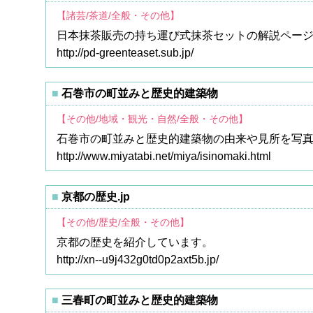
【諸芸/茶道/全般・その他】
日本抹茶販売の持ち運び式抹茶セットの解説ペー
http://pd-greenteaset.sub.jp/
石巻市の町並みと歴史的建築物
【その他/地域・観光・自然/全般・その他】
石巻市の町並みと歴史的建築物の由来や見所を写
http://www.miyatabi.net/miya/isinomaki.html
京都の歴史.jp
【その他/歴史/全般・その他】
京都の歴史を紹介しています。
http://xn--u9j432g0td0p2axt5b.jp/
三春町の町並みと歴史的建築物