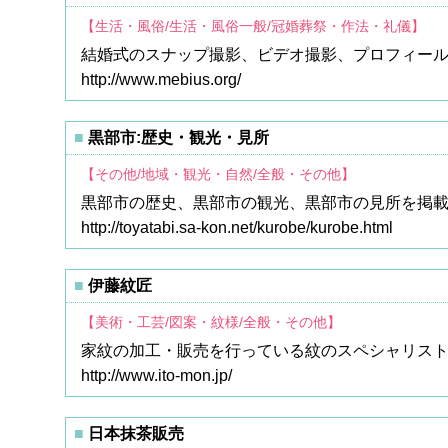
【生活・風俗/生活・風俗一般/冠婚葬祭・作法・礼儀】
結婚式のスナップ撮影、ビデオ撮影、プロフィー
http://www.mebius.org/
黒部市:歴史・観光・見所
【その他/地域・観光・自然/全般・その他】
黒部市の歴史、黒部市の観光、黒部市の見所を掲
http://toyatabi.sa-kon.net/kurobe/kurobe.html
伊藤紋匠
【美術・工芸/図案・紋様/全般・その他】
家紋の加工・販売を行っている紋のスペシャリス
http://www.ito-mon.jp/
日本抹茶販売