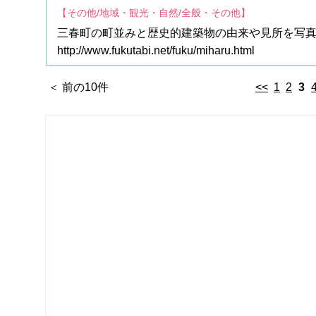
【その他/地域・観光・自然/全般・その他】
三春町の町並みと歴史的建築物の由来や見所を写
http://www.fukutabi.net/fuku/miharu.html
＜ 前の10件
<<
1
2
3