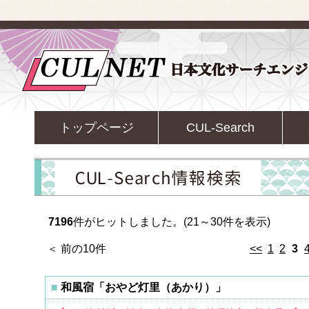
トップページ
CUL-Search
7196
件がヒットしました。(21～30件を表示)
＜ 前の10件
<<
1
2
3
和風宿「おやど灯里（あかり）」