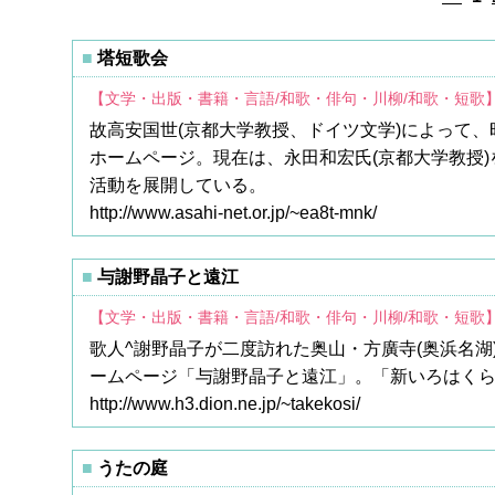
塔短歌会
【文学・出版・書籍・言語/和歌・俳句・川柳/和歌・短歌
故高安国世(京都大学教授、ドイツ文学)によって
ホームページ。現在は、永田和宏氏(京都大学教授
活動を展開している。
http://www.asahi-net.or.jp/~ea8t-mnk/
与謝野晶子と遠江
【文学・出版・書籍・言語/和歌・俳句・川柳/和歌・短歌
歌人^謝野晶子が二度訪れた奥山・方廣寺(奥浜名
ームページ「与謝野晶子と遠江」。「新いろはく
http://www.h3.dion.ne.jp/~takekosi/
うたの庭