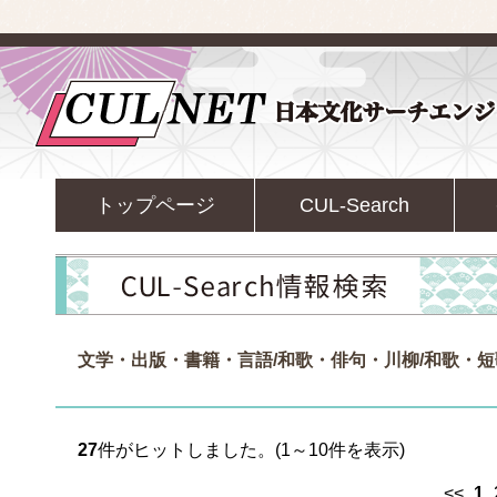
トップページ
CUL-Search
文学・出版・書籍・言語/和歌・俳句・川柳/和歌・短
27
件がヒットしました。(1～10件を表示)
<<
1