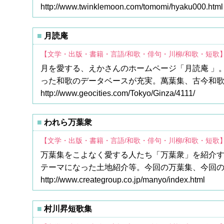
http://www.twinklemoon.com/tomomi/hyaku000.html
月読庵
【文学・出版・書籍・言語/和歌・俳句・川柳/和歌・短歌
月を愛する、えかさんのホームページ「月読庵 」
った和歌のデータベースが充実。萬葉集、古今和
http://www.geocities.com/Tokyo/Ginza/4111/
われら万葉衆
【文学・出版・書籍・言語/和歌・俳句・川柳/和歌・短歌
万葉集をこよなく愛する人たち「万葉衆」を紹介
テーマになった土地紹介等。今回の万葉集、今回
http://www.creategroup.co.jp/manyo/index.html
村川昇短歌集