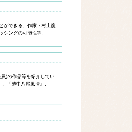
とができる、作家・村上龍
ッシングの可能性等。
会員)の作品等を紹介してい
』、『越中八尾風情』、