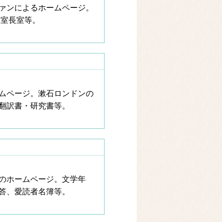
ァンによるホームページ。
、室長室等。
ムページ。漱石ロンドンの
翻訳書・研究書等。
のホームページ。文学年
答、愛読者名簿等。