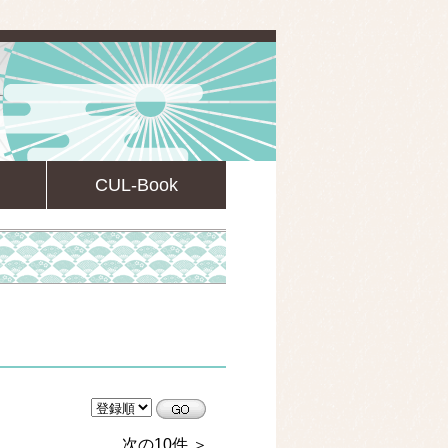
CUL-Book
CULsearch情報検索
次の10件 ＞