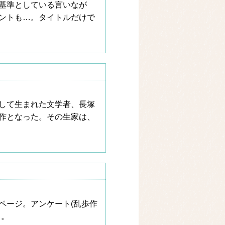
基準としている言いなが
ントも…。タイトルだけで
として生まれた文学者、長塚
作となった。その生家は、
ページ。アンケート(乱歩作
も。