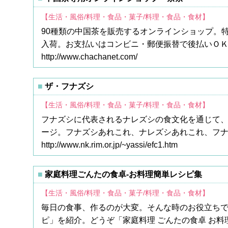
【生活・風俗/料理・食品・菓子/料理・食品・食材】
90種類の中国茶を販売するオンラインショップ。
入荷。お支払いはコンビニ・郵便振替で後払いＯ
http://www.chachanet.com/
ザ・フナズシ
【生活・風俗/料理・食品・菓子/料理・食品・食材】
フナズシに代表されるナレズシの食文化を通じて
ージ。フナズシあれこれ、ナレズシあれこれ、フ
http://www.nk.rim.or.jp/~yassi/efc1.htm
家庭料理ごんたの食卓-お料理簡単レシピ集
【生活・風俗/料理・食品・菓子/料理・食品・食材】
毎日の食事、作るのが大変。そんな時のお役立ち
ピ」を紹介。どうぞ「家庭料理 ごんたの食卓 お