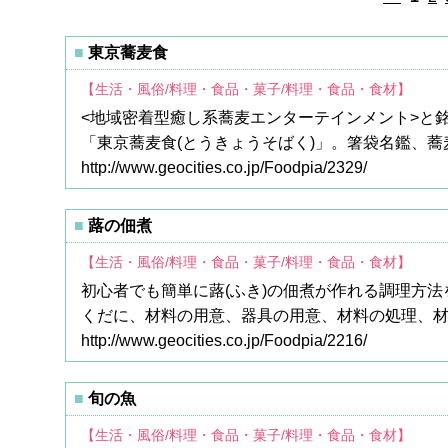
東京蕎麦食
【生活・風俗/料理・食品・菓子/料理・食品・食材】
<地域密着型癒し系蕎麦エンターテインメント>と
「東京蕎麦食(とうきょうそばく)」。箸袋名鑑、
http://www.geocities.co.jp/Foodpia/2329/
蕗の佃煮
【生活・風俗/料理・食品・菓子/料理・食品・食材】
初心者でも簡単に蕗(ふき)の佃煮が作れる調理方
くだに、材料の用意、器具の用意、材料の処理、
http://www.geocities.co.jp/Foodpia/2216/
旬の魚
【生活・風俗/料理・食品・菓子/料理・食品・食材】