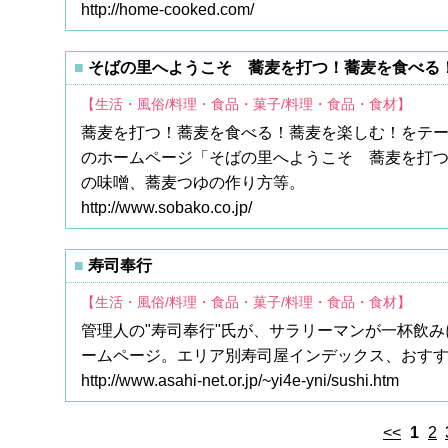
http://home-cooked.com/
そばの里へようこそ 蕎麦を打つ！蕎麦を食べる
【生活・風俗/料理・食品・菓子/料理・食品・食材】
蕎麦を打つ！蕎麦を食べる！蕎麦を楽しむ！をテ
のホームページ「そばの里へようこそ 蕎麦を打つ
の味噌、蕎麦つゆの作り方等。
http://www.sobako.co.jp/
寿司奉行
【生活・風俗/料理・食品・菓子/料理・食品・食材】
管理人の"寿司奉行"氏が、サラリーマンが一杯飲
ームページ。エリア別寿司屋インデックス、おす
http://www.asahi-net.or.jp/~yi4e-yni/sushi.htm
<<
1
2