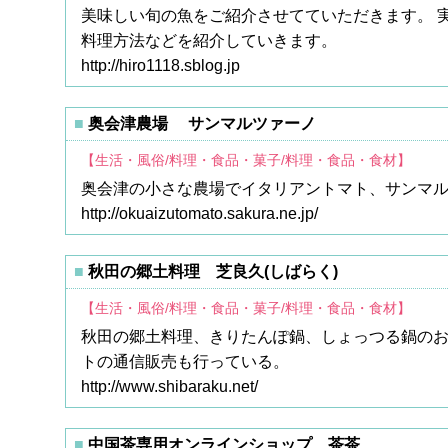
美味しい旬の魚をご紹介させてていただきます。 
料理方法などを紹介していきます。
http://hiro1118.sblog.jp
奥会津農場 サンマルツァーノ
【生活・風俗/料理・食品・菓子/料理・食品・食材】
奥会津の小さな農場でイタリアントマト、サンマ
http://okuaizutomato.sakura.ne.jp/
秋田の郷土料理 芝良久(しばらく)
【生活・風俗/料理・食品・菓子/料理・食品・食材】
秋田の郷土料理、きりたんぽ鍋、しょっつる鍋のお
トの通信販売も行っている。
http://www.shibaraku.net/
中国茶専用オンラインショップ 茶茶