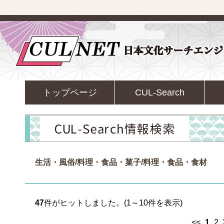
トップページ
CUL-Search
生活・風俗/料理・食品・菓子/料理・食品・食材
47
件がヒットしました。(1～10件を表示)
<<
1
2