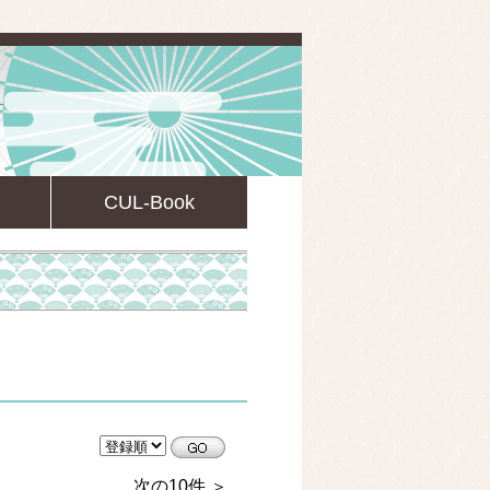
CUL-Book
CULsearch情報検索
次の10件 ＞