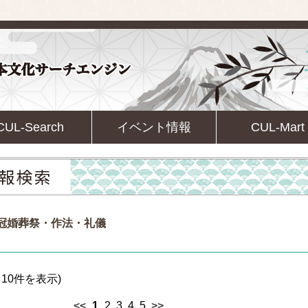
CUL-Search
イベント情報
CUL-Mart
/冠婚葬祭・作法・礼儀
10件を表示)
<<
1
2
3
4
5
>>