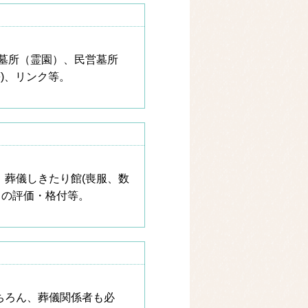
営墓所（霊園）、民営墓所
)、リンク等。
、葬儀しきたり館(喪服、数
スの評価・格付等。
ちろん、葬儀関係者も必