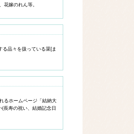
、花嫁のれん等。
する品々を扱っている渠[ま
れるホームページ「結納大
い(長寿の祝い、結婚記念日