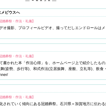
はメビウスへ
/冠婚葬祭・作法・礼儀】
デオ撮影、プロフィールビデオ、撮ってだしエンドロールはメ
/冠婚葬祭・作法・礼儀】
て書かれた本「作法心得」を、ホームページ上で紹介したもの
舞(姿勢、歩行等)、和式作法(立居振舞、座般、立礼等)、飲食
nner/
/冠婚葬祭・作法・礼儀】
化されていく傾向にある冠婚葬祭。石川県＝加賀地方に伝わる