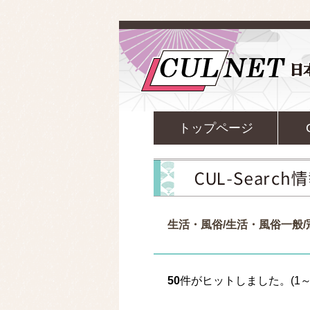
トップページ
生活・風俗/生活・風俗一般
50
件がヒットしました。(1～