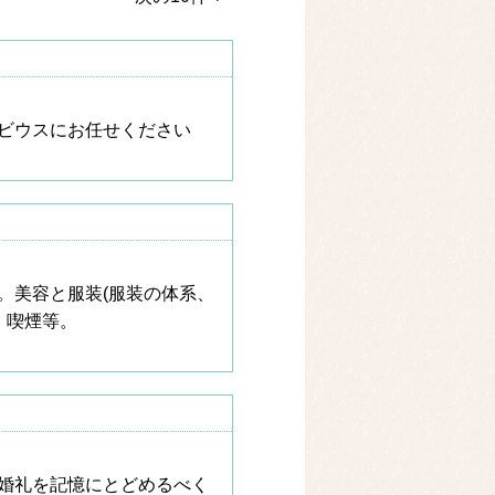
ビウスにお任せください
。美容と服装(服装の体系、
・喫煙等。
婚礼を記憶にとどめるべく