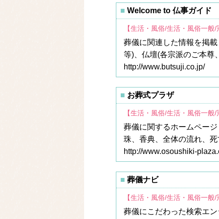
Welcome to 仏事ガイド
【生活・風俗/生活・風俗一般
葬儀に関連した情報を掲載
等)、仏壇(各宗派のご本尊
http://www.butsuji.co.jp/
お葬式プラザ
【生活・風俗/生活・風俗一般
葬儀に関するホームページ
珠、香典、全体の流れ、死
http://www.osoushiki-plaza
葬儀ナビ
【生活・風俗/生活・風俗一般
葬儀にこだわった検索エン