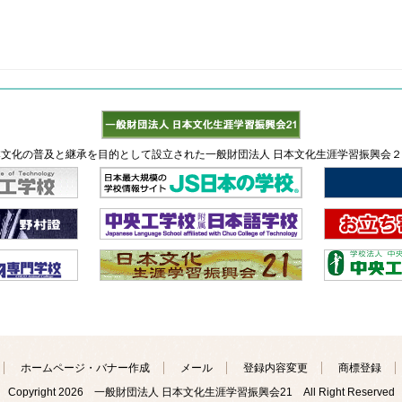
文化の普及と継承を目的として設立された一般財団法人 日本文化生涯学習振興会
ホームページ・バナー作成
メール
登録内容変更
商標登録
Copyright
2026 一般財団法人 日本文化生涯学習振興会21 All Right Reserved