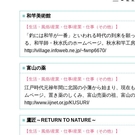
和竿美術館
【生活・風俗/産業・仕事/産業・仕事（その他）】
「釣には和竿が一番」といわれる時代の到来を願っ
る、和竿師・秋水氏のホームページ。秋水和竿工
http://village.infoweb.ne.jp/~fwnp6670/
富山の薬
【生活・風俗/産業・仕事/産業・仕事（その他）】
江戸時代元禄年間に北国の小藩から始まり、現在
ムページ。置き薬のしくみ、富山売薬の祖、富山の
http://www.iijnet.or.jp/KUSURI/
鷹匠～RETURN TO NATURE～
【生活・風俗/産業・仕事/産業・仕事（その他）】