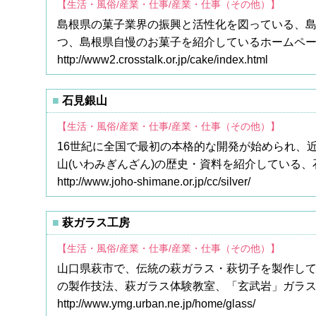
【生活・風俗/産業・仕事/産業・仕事（その他）】
島根県の菓子業界の振興と活性化を図っている、
つ、島根県自慢のお菓子を紹介しているホームペ
http://www2.crosstalk.or.jp/cake/index.html
石見銀山
【生活・風俗/産業・仕事/産業・仕事（その他）】
16世紀に全国で最初の本格的な開発が始められ、
山(いわみぎんざん)の歴史・資料を紹介している、
http://www.joho-shimane.or.jp/cc/silver/
萩ガラス工房
【生活・風俗/産業・仕事/産業・仕事（その他）】
山口県萩市で、伝統の萩ガラス・萩切子を製作し
の製作技法、萩ガラス体験教室、「玄武岩」ガラ
http://www.ymg.urban.ne.jp/home/glass/