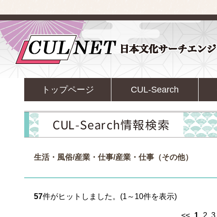
トップページ
CUL-Search
生活・風俗/産業・仕事/産業・仕事（その他）
57
件がヒットしました。(1～10件を表示)
<<
1
2
3