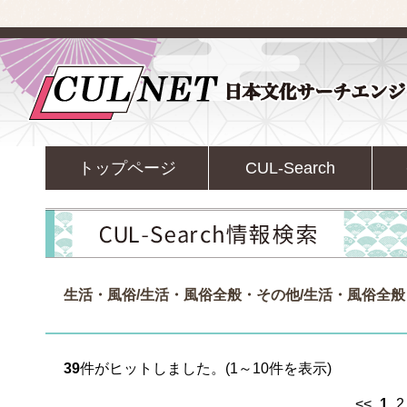
トップページ
CUL-Search
生活・風俗/生活・風俗全般・その他/生活・風俗全
39
件がヒットしました。(1～10件を表示)
<<
1
2