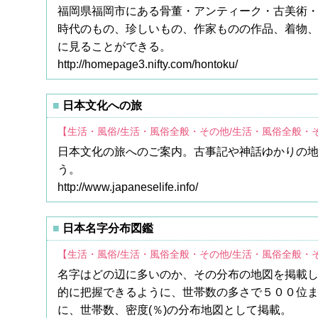
福岡県福岡市にある骨董・アンティーク・古美術・
時代のもの、珍しいもの、作家ものの作品、着物
に見ることができる。
http://homepage3.nifty.com/hontoku/
日本文化への旅
【生活・風俗/生活・風俗全般・その他/生活・風俗全般・
日本文化の旅へのご案内。古事記や神話ゆかりの
う。
http://www.japaneselife.info/
日本名字分布図鑑
【生活・風俗/生活・風俗全般・その他/生活・風俗全般・
名字はどの辺に多いのか、その分布の地図を掲載
的に把握できるように、世帯数の多さで５００位
に、世帯数、密度(％)の分布地図として掲載。