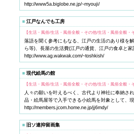
http://www5a.biglobe.ne.jp/~myouji/
江戸なんでも工房
【生活・風俗/生活・風俗全般・その他/生活・風俗全般・
落語を聞く参考にもなる、江戸の生活のあり様を解
ら等)、長屋の生活費(江戸の通貨、江戸の食卓と家
http://www.ag.wakwak.com/~toshkish/
現代絵馬の館
【生活・風俗/生活・風俗全般・その他/生活・風俗全般・
人々の願いを叶えるべく、古代より神社に奉納さ
品・絵馬屋等で入手できる小絵馬を対象として、
http://members.jcom.home.ne.jp/jj6mdy/
旧ソ連抑留画集