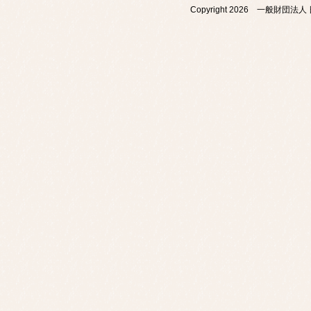
Copyright
2026 一般財団法人 日