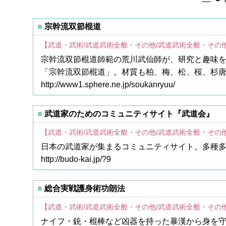
宗幹流双節棍道
【武道・武術/武道武術全般・その他/武道武術全般・その
宗幹流双節棍道師範の荒川武仙師が、研究と趣味
「宗幹流双節棍道」。材質も柏、梅、松、桜、杉
http://www1.sphere.ne.jp/soukanryuu/
武道家のためのコミュニティサイト『武道会』
【武道・武術/武道武術全般・その他/武道武術全般・その
日本の武道家が集まるコミュニティサイト。多種
http://budo-kai.jp/?9
総合実戦護身術功朗法
【武道・武術/武道武術全般・その他/武道武術全般・その
ナイフ・銃・棍棒など凶器を持った暴漢から身を守