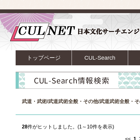
トップページ
CUL-Search
武道・武術/武道武術全般・その他/武道武術全般・そ
28
件がヒットしました。(1～10件を表示)
<<
1