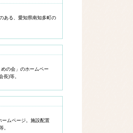
のある、愛知県南知多町の
まめの会」のホームペー
会長)等。
ホームページ。施設配置
等。