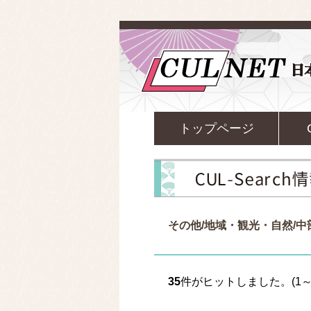
トップページ
その他/地域・観光・自然/
35
件がヒットしました。(1～