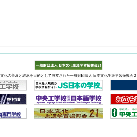
文化の普及と継承を目的として設立された一般財団法人 日本文化生涯学習振興会