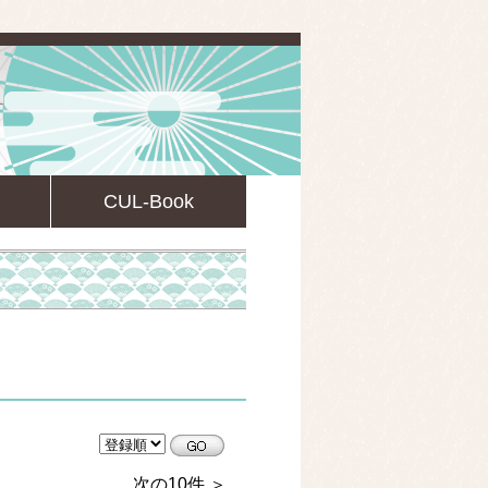
CUL-Book
CULsearch情報検索
次の10件 ＞