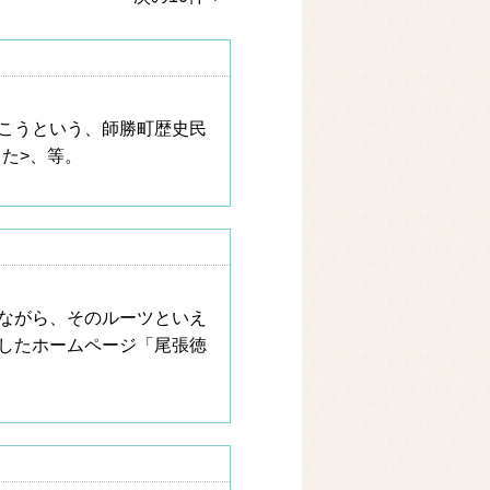
こうという、師勝町歴史民
きた>、等。
ながら、そのルーツといえ
したホームページ「尾張徳