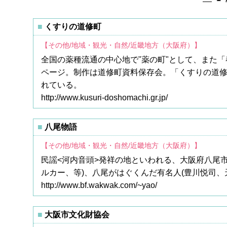
くすりの道修町
【その他/地域・観光・自然/近畿地方（大阪府）】
全国の薬種流通の中心地で"薬の町"として、また
ページ。制作は道修町資料保存会。「くすりの道
れている。
http://www.kusuri-doshomachi.gr.jp/
八尾物語
【その他/地域・観光・自然/近畿地方（大阪府）】
民謡<河内音頭>発祥の地といわれる、大阪府八尾
ルカー、等)、八尾がはぐくんだ有名人(豊川悦司、
http://www.bf.wakwak.com/~yao/
大阪市文化財協会