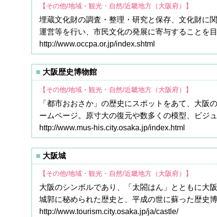
【その他/地域・観光・自然/近畿地方（大阪府）】
埋蔵文化財の調査・整理・研究と保存、文化財に関
運営等を行い、市民文化の発展に寄与することを目
http://www.occpa.or.jp/index.shtml
大阪歴史博物館
【その他/地域・観光・自然/近畿地方（大阪府）】
「都市おおさか」の歴史にスポットをあて、大阪の
ームページ。原寸大の復元や数多くの模型、ビジ
http://www.mus-his.city.osaka.jp/index.html
大阪城
【その他/地域・観光・自然/近畿地方（大阪府）】
大阪のシンボルであり、「太閤はん」とともに大
城郭に秘められた歴史と、平成の世に蘇った歴史
http://www.tourism.city.osaka.jp/ja/castle/