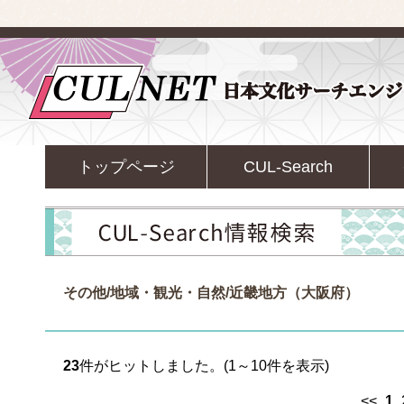
トップページ
CUL-Search
その他/地域・観光・自然/近畿地方（大阪府）
23
件がヒットしました。(1～10件を表示)
<<
1