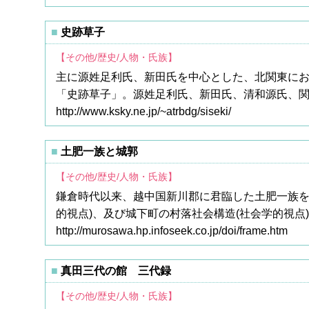
史跡草子
【その他/歴史/人物・氏族】
主に源姓足利氏、新田氏を中心とした、北関東に
「史跡草子」。源姓足利氏、新田氏、清和源氏、
http://www.ksky.ne.jp/~atrbdg/siseki/
土肥一族と城郭
【その他/歴史/人物・氏族】
鎌倉時代以来、越中国新川郡に君臨した土肥一族を
的視点)、及び城下町の村落社会構造(社会学的視
http://murosawa.hp.infoseek.co.jp/doi/frame.htm
真田三代の館 三代録
【その他/歴史/人物・氏族】