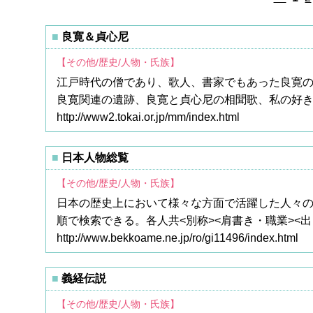
良寛＆貞心尼
【その他/歴史/人物・氏族】
江戸時代の僧であり、歌人、書家でもあった良寛
良寛関連の遺跡、良寛と貞心尼の相聞歌、私の好
http://www2.tokai.or.jp/mm/index.html
日本人物総覧
【その他/歴史/人物・氏族】
日本の歴史上において様々な方面で活躍した人々の
順で検索できる。各人共<別称><肩書き・職業><
http://www.bekkoame.ne.jp/ro/gi11496/index.html
義経伝説
【その他/歴史/人物・氏族】