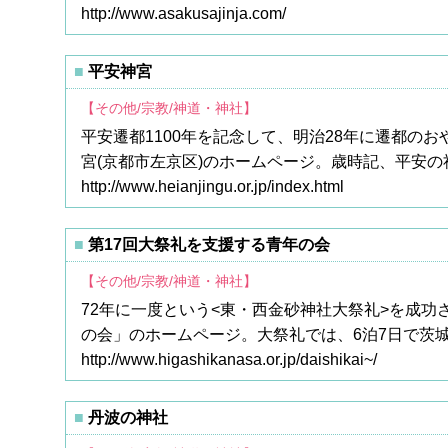
http://www.asakusajinja.com/
平安神宮
【その他/宗教/神道・神社】
平安遷都1100年を記念して、明治28年に遷都の
宮(京都市左京区)のホームページ。歳時記、平安の
http://www.heianjingu.or.jp/index.html
第17回大祭礼を支援する青年の会
【その他/宗教/神道・神社】
72年に一度という<東・西金砂神社大祭礼>を成功
の会」のホームページ。大祭礼では、6泊7日で茨
http://www.higashikanasa.or.jp/daishikai~/
丹波の神社