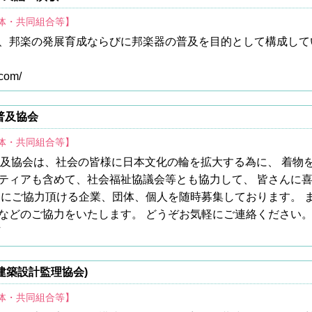
団体・共同組合等】
、邦楽の発展育成ならびに邦楽器の普及を目的として構成して
com/
普及協会
団体・共同組合等】
普及協会は、社会の皆様に日本文化の輪を拡大する為に、 着物
ティアも含めて、社会福祉協議会等とも協力して、 皆さんに
動にご協力頂ける企業、団体、個人を随時募集しております。 
などのご協力をいたします。 どうぞお気軽にご連絡ください
建築設計監理協会)
団体・共同組合等】