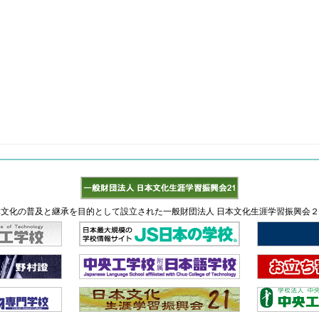
文化の普及と継承を目的として設立された一般財団法人 日本文化生涯学習振興会