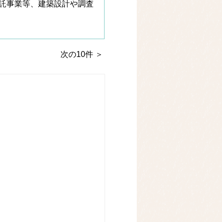
託事業等、建築設計や調査
。
次の10件 ＞