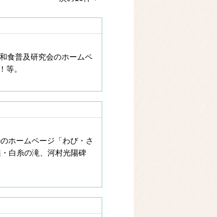
、和食普及研究会のホームペ
！等。
)のホームページ「わび・さ
峡・白糸の滝、河村光陽碑