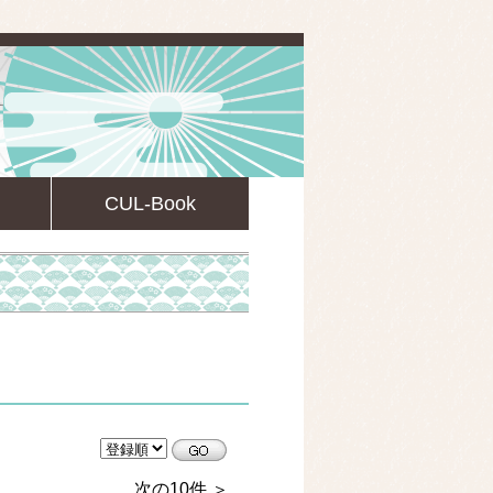
CUL-Book
CULsearch情報検索
次の10件 ＞