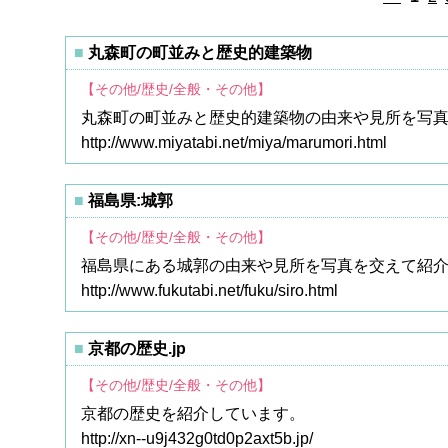
丸森町の町並みと歴史的建築物
【その他/歴史/全般・その他】
丸森町の町並みと歴史的建築物の由来や見所を写
http://www.miyatabi.net/miya/marumori.html
福島県:城郭
【その他/歴史/全般・その他】
福島県にある城郭の由来や見所を写真を交えて紹
http://www.fukutabi.net/fuku/siro.html
京都の歴史.jp
【その他/歴史/全般・その他】
京都の歴史を紹介しています。
http://xn--u9j432g0td0p2axt5b.jp/