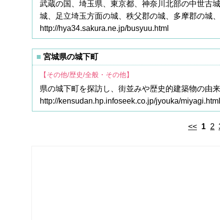
武蔵の国、埼玉県、東京都、神奈川北部の中世古
城、足立埼玉方面の城、秩父郡の城、多摩郡の城、
http://hya34.sakura.ne.jp/busyuu.html
宮城県の城下町
【その他/歴史/全般・その他】
県の城下町を探訪し、街並みや歴史的建築物の由
http://kensudan.hp.infoseek.co.jp/jyouka/miyagi.htm
<<
1
2