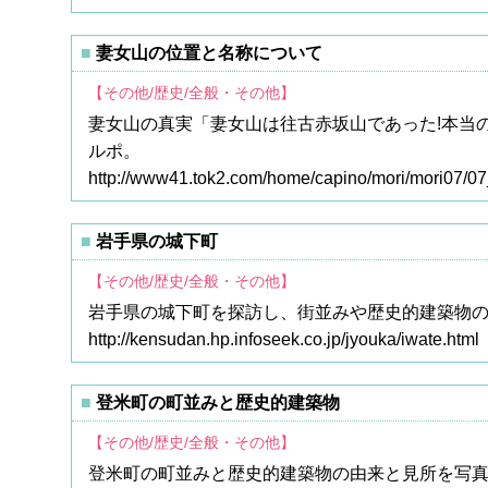
妻女山の位置と名称について
【その他/歴史/全般・その他】
妻女山の真実「妻女山は往古赤坂山であった!本当
ルポ。
http://www41.tok2.com/home/capino/mori/mori07/07
岩手県の城下町
【その他/歴史/全般・その他】
岩手県の城下町を探訪し、街並みや歴史的建築物
http://kensudan.hp.infoseek.co.jp/jyouka/iwate.html
登米町の町並みと歴史的建築物
【その他/歴史/全般・その他】
登米町の町並みと歴史的建築物の由来と見所を写