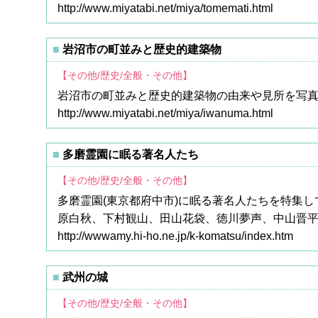
http://www.miyatabi.net/miya/tomemati.html
岩沼市の町並みと歴史的建築物
【その他/歴史/全般・その他】
岩沼市の町並みと歴史的建築物の由来や見所を写
http://www.miyatabi.net/miya/iwanuma.html
多磨霊園に眠る著名人たち
【その他/歴史/全般・その他】
多磨霊園(東京都府中市)に眠る著名人たちを特集
原白秋、下村観山、田山花袋、徳川夢声、中山晋
http://wwwamy.hi-ho.ne.jp/k-komatsu/index.htm
武州の城
【その他/歴史/全般・その他】