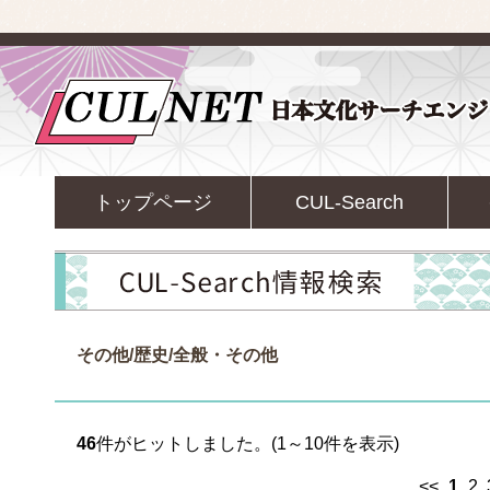
トップページ
CUL-Search
その他/歴史/全般・その他
46
件がヒットしました。(1～10件を表示)
<<
1
2