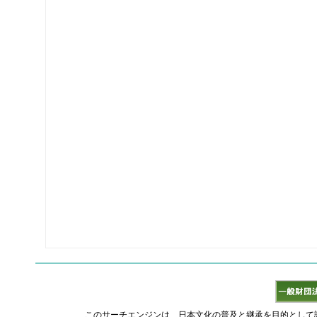
このサーチエンジンは、日本文化の普及と継承を目的として