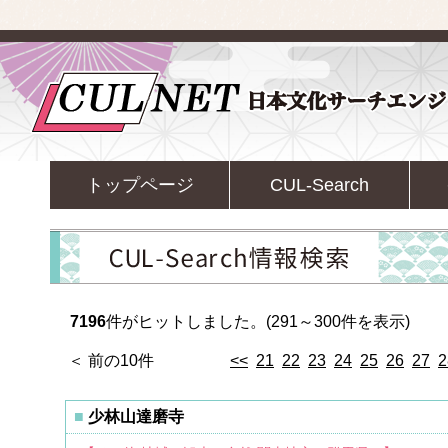
トップページ
CUL-Search
7196
件がヒットしました。(291～300件を表示)
＜ 前の10件
<<
21
22
23
24
25
26
27
2
少林山達磨寺