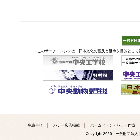
このサーチエンジンは、日本文化の普及と継承を目的として
免責事項
バナー広告掲載
ホームページ・バナー作成
Copyright
2026 一般財団法人 日