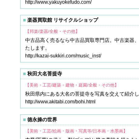
http://www.yakuyokefudo.com/
楽器買取館 リサイクルショップ
【邦楽/楽器/全般・その他】
中古品高く売るなら中古品買取専門店。中古楽器
たします。
http://kazai-sukkiri.com/music_inst/
秋田大名菩提寺
【美術・工芸/建築・建物・庭園/全般・その他】
秋田県内にある大名の菩提寺を写真を交えて紹介
http://www.akitabi.com/bohi.html
徳永操の世界
【美術・工芸/絵画・版画・写真等/日本画・水墨画】