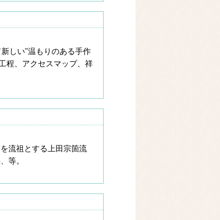
新しい"温もりのある手作
工程、アクセスマップ、祥
箇を流祖とする上田宗箇流
の、等。