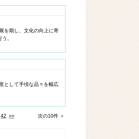
展を期し、文化の向上に寄
行う。
産として手頃な品々を幅広
42
>>
次の10件 ＞