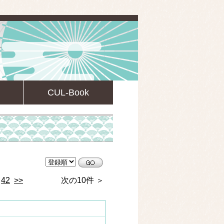
CUL-Book
CULsearch情報検索
42
>>
次の10件 ＞