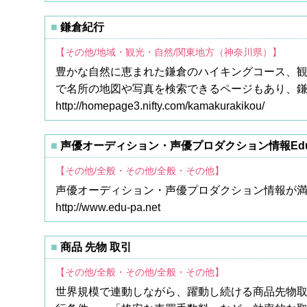
鎌倉紀行
【その他/地域・観光・自然/関東地方（神奈川県）】
豊かな自然に恵まれた鎌倉のハイキングコース、
で名所の地図や写真を検索できるページもあり、
http://homepage3.nifty.com/kamakurakikou/
声優オーディション・声優プロダクション情報Edu
【その他/全般・その他/全般・その他】
声優オーディション・声優プロダクション情報が満載
http://www.edu-pa.net
商品 先物 取引
【その他/全般・その他/全般・その他】
世界規模で連動しながら、躍動し続ける商品先物