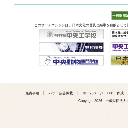
このサーチエンジンは、日本文化の普及と継承を目的として
免責事項
バナー広告掲載
ホームページ・バナー作成
Copyright
2026 一般財団法人 日