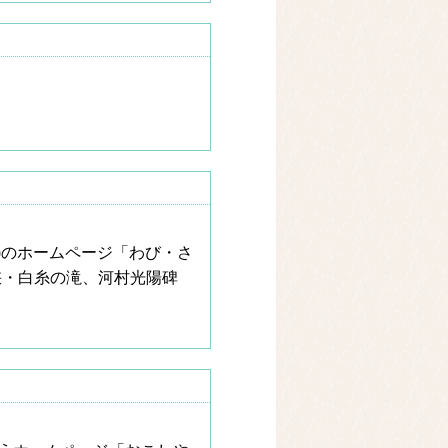
)のホームページ「わび・さ
峡・白糸の滝、河村光陽碑