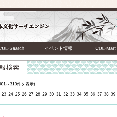
CUL-Search
イベント情報
CUL-Mart
01～310件を表示)
23
24
25
26
27
28
29
30
31
32
33
34
35
36
37
38
39