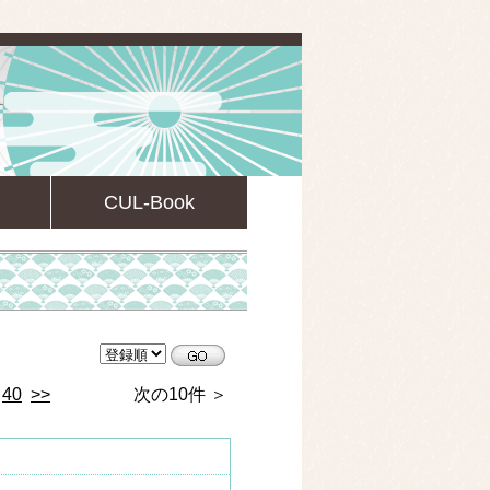
CUL-Book
CULsearch情報検索
40
>>
次の10件 ＞