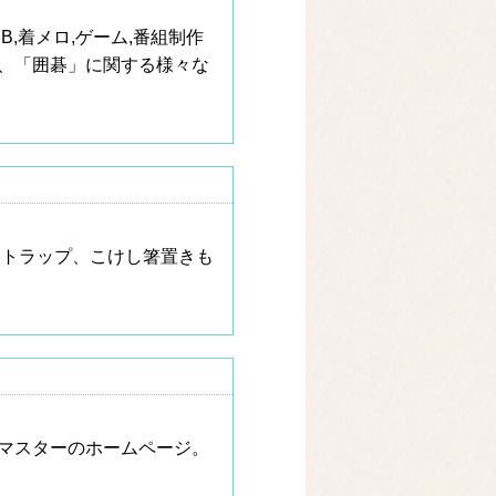
B,着メロ,ゲーム,番組制作
、「囲碁」に関する様々な
ストラップ、こけし箸置きも
マスターのホームページ。