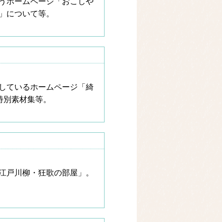
うホームページ「おこしや
」について等。
しているホームページ「綺
特別素材集等。
江戸川柳・狂歌の部屋」。